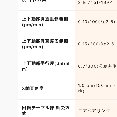
S B 7451-1997
上下動部真直度狭範囲
0.10/100(λc2.5)
(µm/mm)
上下動部真直度広範囲
0.15/300(λc2.5)
(µm/mm)
上下動部平行度(µm/m
0.7/300(母線基準
m)
1.0 μm/150 m
X軸直角度
準)
回転テーブル部 軸受方
エアベアリング
式