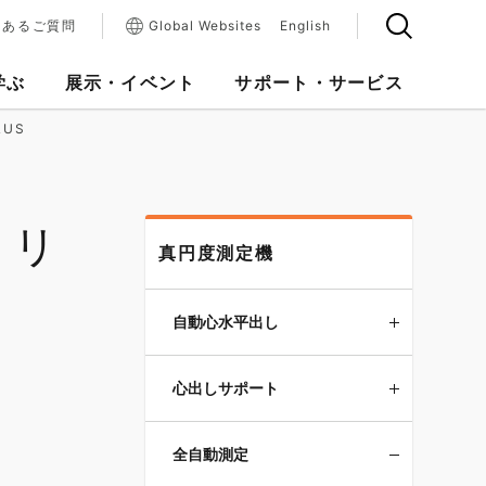
くあるご質問
Global Websites
English
学ぶ
展示・イベント
サポート・サービス
LUS
トリ
真円度測定機
自動心水平出し
心出しサポート
全自動測定