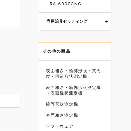
RA-6000CNC
専用治具セッティング
その他の商品
表面粗さ・輪郭形状・真円
度・円筒形状測定機
表面粗さ・輪郭形状測定機
（表面性状測定機）
輪郭形状測定機
表面粗さ測定機
ソフトウェア