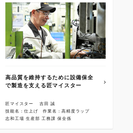
高品質を維持するために設備保全
で製造を支える匠マイスター
匠マイスター
吉田 誠
技能名：仕上げ
作業名：高精度ラップ
志和工場 生産部 工務課 保全係