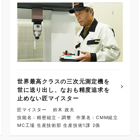
世界最高クラスの三次元測定機を
世に送り出し、なおも精度追求を
止めない匠マイスター
匠マイスター
鈴木 政夫
技能名：精密組立・調整
作業名：CMM組立
MC工場 生産技術部 生産技術1課 2係