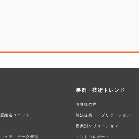
事例・技術トレンド
お客様の声
装置組込ユニット
解決提案・アプリケーション
産業別ソリューション
トウェア・データ管理
ミツトヨレポート