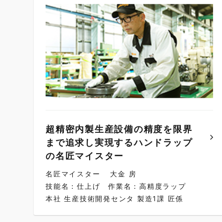
超精密内製生産設備の精度を限界
まで追求し実現するハンドラップ
の名匠マイスター
名匠マイスター
大金 房
技能名：仕上げ
作業名：高精度ラップ
本社 生産技術開発センタ 製造1課 匠係