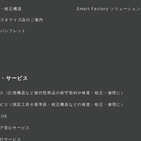
器・校正機器
Smart Factory ソリューション
カスタマイズ品のご案内
・パンフレット
ト・サービス
ス（計測機器など据付型商品の保守契約や検査・校正・修理に）
ビス（測定工具や基準器・校正機器などの検査・校正・修理に）
LUS
ア安心サービス
行サービス