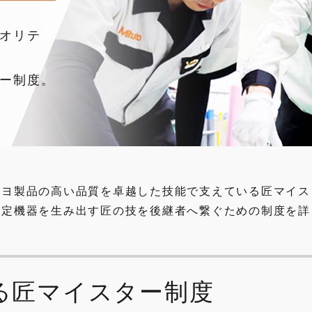
オリテ
ー制度。
トヨ製品の高い品質を卓越した技能で支えている匠マイス
測定機器を生み出す匠の技を後継者へ繋ぐための制度を詳
る匠マイスター制度