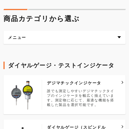
商品カテゴリから選ぶ
メニュー
ダイヤルゲージ・テストインジケータ
ダイヤルゲージ・テストインジケータ
ダイヤルゲージ応用測定器
検査機器
デジマチックインジケータ
誰でも測定しやすいデジマチックタイ
プのインジケータを幅広く揃えていま
す。測定物に応じて、最適な機能を搭
載した製品を選択可能です。
ダイヤルゲージ（スピンドル