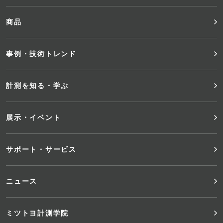
ッ
商品
タ
事例・技術トレンド
ー
メ
計測を知る・学ぶ
ニ
展示・イベント
ュ
サポート・サービス
ー
ニュース
ミツトヨ計測学院