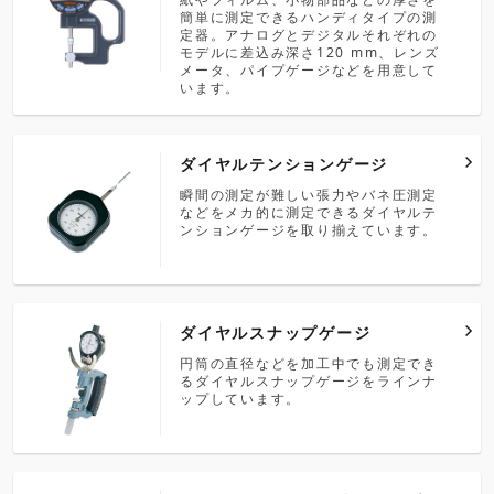
簡単に測定できるハンディタイプの測
定器。アナログとデジタルそれぞれの
モデルに差込み深さ120 mm、レンズ
メータ、パイプゲージなどを用意して
います。
ダイヤルテンションゲージ
瞬間の測定が難しい張力やバネ圧測定
などをメカ的に測定できるダイヤルテ
ンションゲージを取り揃えています。
ダイヤルスナップゲージ
円筒の直径などを加工中でも測定でき
るダイヤルスナップゲージをラインナ
ップしています。