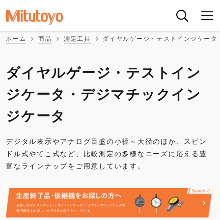
ホーム
商品
測定工具
ダイヤルゲージ・テストインジケータ
ダイヤルゲージ・テストイン
ジケータ・デジマチックイン
ジケータ
デジタル表示やアナログ目盛の小径～大径のほか、スピン
ドル式やてこ式など、比較測定の多様なニーズに応える豊
富なラインナップをご用意しています。