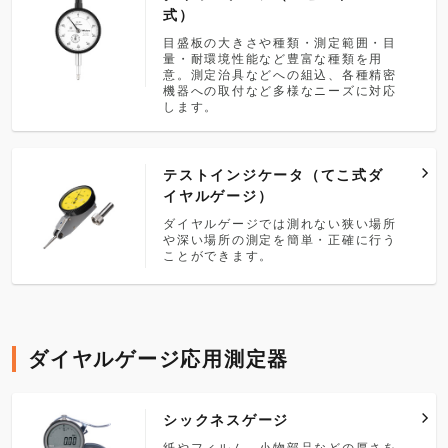
式）
目盛板の大きさや種類・測定範囲・目
量・耐環境性能など豊富な種類を用
意。測定治具などへの組込、各種精密
機器への取付など多様なニーズに対応
します。
テストインジケータ（てこ式ダ
イヤルゲージ）
ダイヤルゲージでは測れない狭い場所
や深い場所の測定を簡単・正確に行う
ことができます。
ダイヤルゲージ応用測定器
シックネスゲージ
紙やフィルム、小物部品などの厚さを