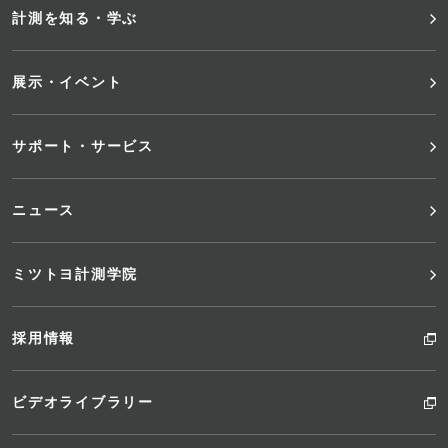
メ
計測を知る・学ぶ
ニ
展示・イベント
ュ
サポート・サービス
ー
ニュース
ミツトヨ計測学院
採用情報
ビデオライブラリー