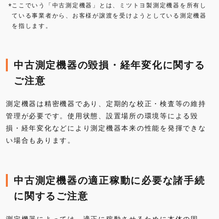
ここでいう「中古測定機器」とは、ミツトヨ製測定機器を所有し
*
ている事業者から、お客様が譲渡を受けようとしている測定機器
を指します。
中古測定機器の毀損・経年変化に関する
ご注意
測定機器は精密機器であり、定期的な校正・検査等の維持
管理が必要です。使用状態、設置場所の環境等による毀
損・経年変化などにより測定機器本来の性能を発揮できな
い場合もあります。
中古測定機器の適正稼動に必要な諸手続
に関するご注意
測定機器によっては、適正に稼動させるために本体の固