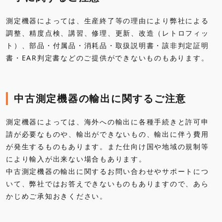
測定機器によっては、生産終了等の理由により弊社による
調整、精度点検、講習、修理、更新、改造（レトロフィッ
ト）、部品・付属品・消耗品・取扱説明書・該非判定証明
書・EAR判定書などのご提供ができないものもあります。
中古測定機器の輸出に関するご注意
測定機器によっては、海外への輸出に各種手続きと許可申
請が必要なものや、輸出ができないもの、輸出に伴う費用
が発生するものもあります。また仕向け国や地域の規制等
により輸入が出来ない場合もあります。
中古測定機器の輸出に関するお問い合わせやサポートにつ
いて、弊社ではお答えできないものもありますので、あら
かじめご承知おきください。