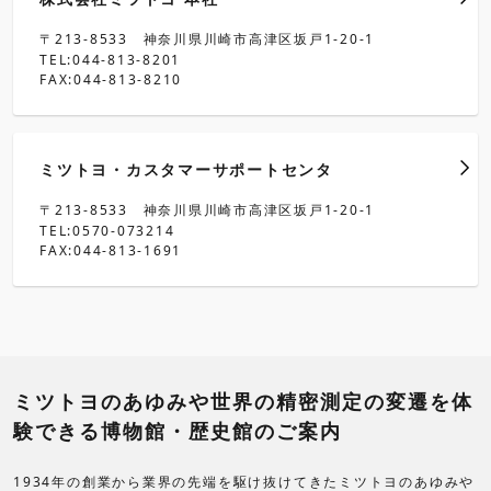
営業・サービス
〒213-8533 神奈川県川崎市高津区坂戸1-20-1
TEL:044-813-8201
FAX:044-813-8210
M
Solution Center (ショールーム)
3
ミツトヨ計測学院
ミツトヨ・カスタマーサポートセンタ
キャリブレーションセンタ
〒213-8533 神奈川県川崎市高津区坂戸1-20-1
TEL:0570-073214
FAX:044-813-1691
ミツトヨのあゆみや世界の精密測定の変遷を体
験できる博物館・歴史館のご案内
1934年の創業から業界の先端を駆け抜けてきたミツトヨのあゆみや