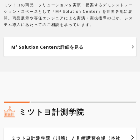
ミツトヨの商品・ソリューションを実演・提案するデモンストレー
ション・スペースとして「M
Solution Center」を世界各地に展
3
開。商品展示や専任エンジニアによる実演・実技指導のほか、シス
テム導入にあたってのご相談を承っています。
3
M
Solution Centerの詳細を見る
ミツトヨ計測学院
ミツトヨ計測学院（川崎） / 川崎講習会場（本社