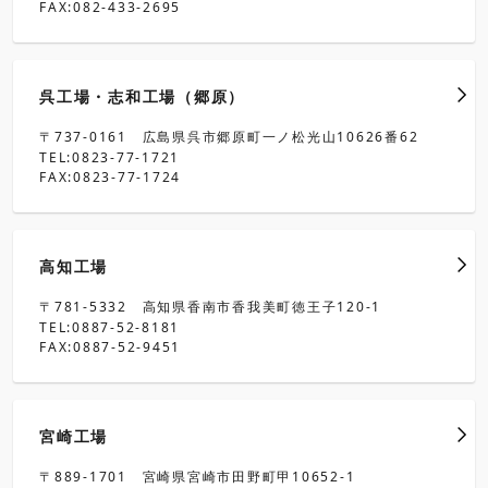
FAX:082-433-2695
呉工場・志和工場（郷原）
〒737-0161 広島県呉市郷原町一ノ松光山10626番62
TEL:0823-77-1721
FAX:0823-77-1724
高知工場
〒781-5332 高知県香南市香我美町徳王子120-1
TEL:0887-52-8181
FAX:0887-52-9451
宮崎工場
〒889-1701 宮崎県宮崎市田野町甲10652-1