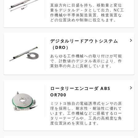
直線方向に目盛を持ち、移動量と変位
量をデジタルデ－タとして出力。NC工
作機械や半導体製造装置、検査装置な
どの位置決めや制御に役立ちます。
デジタルリードアウトシステム
（DRO）
あらゆる工作機械への取り付けが可能
で、計数値のデジタル表示により、作
業効率の向上に貢献しています。
ロータリーエンコーダ ABS
OR700
ミツトヨ独自の電磁誘導式センサの原
理を採用し、耐水性・耐油性に優れて
います。工作機械などに搭載するロー
タリーテーブルや、工具の高精度な角
度位置決めを実現します。