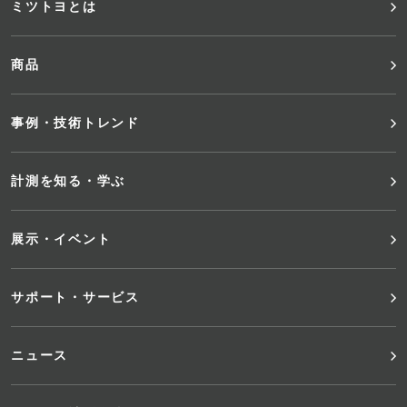
フ
ミツトヨとは
ッ
商品
タ
事例・技術トレンド
ー
メ
計測を知る・学ぶ
ニ
展示・イベント
ュ
サポート・サービス
ー
ニュース