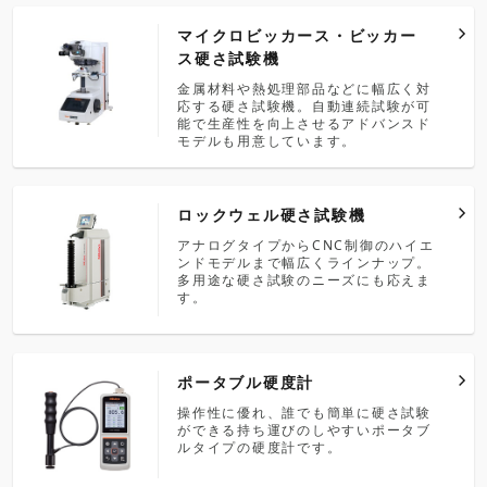
マイクロビッカース・ビッカー
ス硬さ試験機
金属材料や熱処理部品などに幅広く対
応する硬さ試験機。自動連続試験が可
能で生産性を向上させるアドバンスド
モデルも用意しています。
ロックウェル硬さ試験機
アナログタイプからCNC制御のハイエ
ンドモデルまで幅広くラインナップ。
多用途な硬さ試験のニーズにも応えま
す。
ポータブル硬度計
操作性に優れ、誰でも簡単に硬さ試験
ができる持ち運びのしやすいポータブ
ルタイプの硬度計です。