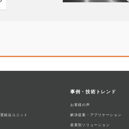
事例・技術トレンド
お客様の声
装置組込ユニット
解決提案・アプリケーション
産業別ソリューション