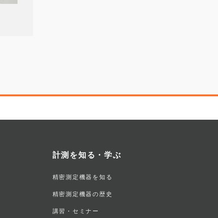
計測を知る・学ぶ
精密測定機器を知る
精密測定機器の歴史
講習・セミナー