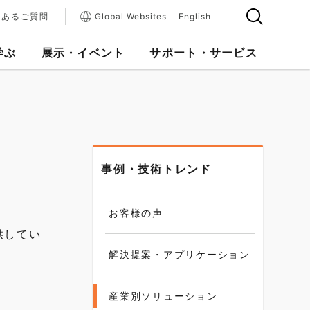
くあるご質問
Global Websites
English
学ぶ
展示・イベント
サポート・サービス
事例・技術トレンド
お客様の声
供してい
解決提案・アプリケーション
産業別ソリューション