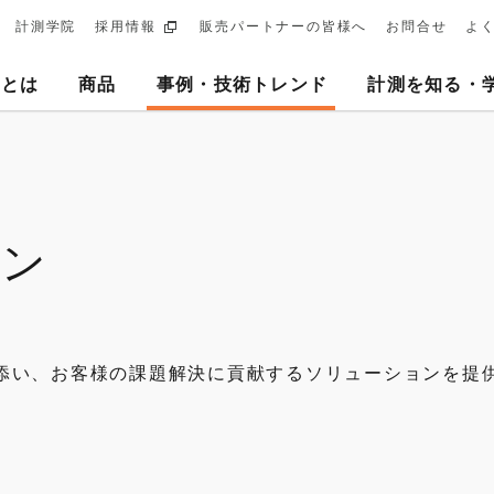
計測学院
採用情報
販売パートナーの皆様へ
お問合せ
よ
ary
ヨとは
商品
事例・技術トレンド
計測を知る・
tion
ョン
添い、お客様の課題解決に貢献するソリューションを提