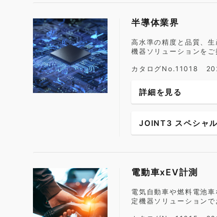
半導体業界
高水準の精度と品質、生
機器ソリューションをご
カタログNo.11018 2
詳細を見る
JOINT3 スペシャ
電動車xEV計測
電気自動車や燃料電池車
定機器ソリューションで