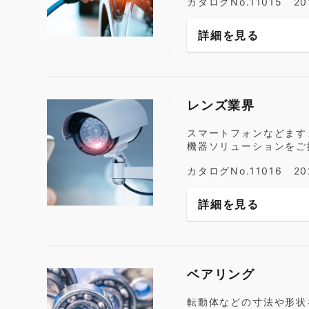
カタログNo.11015 2
詳細を見る
レンズ業界
スマートフォンなどます
機器ソリューションをご
カタログNo.11016 2
詳細を見る
ベアリング
転動体などの寸法や形状