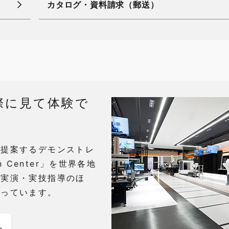
カタログ・資料請求（郵送）
際に見て体験で
・提案するデモンストレ
on Center」を世界各地
る実演・実技指導のほ
承っています。