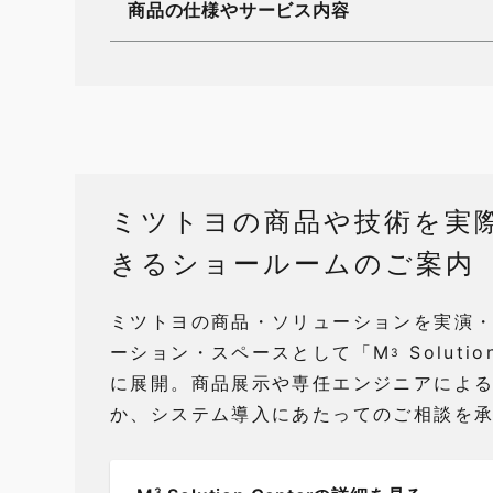
商品の仕様やサービス内容
ミツトヨの商品や技術を実
きるショールームのご案内
ミツトヨの商品・ソリューションを実演
ーション・スペースとして「M
Soluti
3
に展開。商品展示や専任エンジニアによ
か、システム導入にあたってのご相談を
3