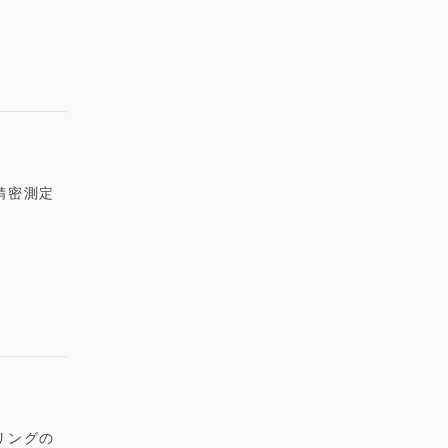
精密測定
リングの