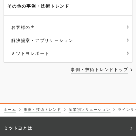
その他の事例・技術トレンド
お客様の声
解決提案・アプリケーション
ミツトヨレポート
事例・技術トレンドトップ
ホーム
事例・技術トレンド
産業別ソリューション
ラインサ
フ
ミツトヨとは