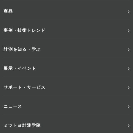
ッ
商品
タ
事例・技術トレンド
ー
メ
計測を知る・学ぶ
ニ
展示・イベント
ュ
サポート・サービス
ー
ニュース
ミツトヨ計測学院