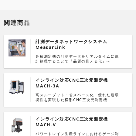
関連商品
計測データネットワークシステム
MeasurLink
各種測定機の計測データをリアルタイムに統
計処理することで『品質の見える化』へ
インライン対応CNC三次元測定機
MACH-3A
高スループット・省スペース化・優れた耐環
境性を実現した横形CNC三次元測定機
インライン対応CNC三次元測定機
MACH-V
パワートレイン生産ラインにおけるゲージ測