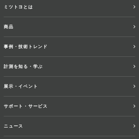
フ
ミツトヨとは
ッ
商品
タ
事例・技術トレンド
ー
メ
計測を知る・学ぶ
ニ
展示・イベント
ュ
サポート・サービス
ー
ニュース