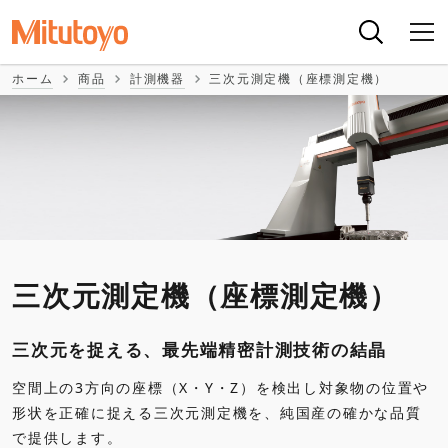
ホーム
商品
計測機器
三次元測定機（座標測定機）
三次元測定機（座標測定機）
三次元を捉える、最先端精密計測技術の結晶
空間上の3方向の座標（X・Y・Z）を検出し対象物の位置や
形状を正確に捉える三次元測定機を、純国産の確かな品質
で提供します。