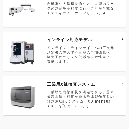
自動車や大型構造物など、大型のワー
クの測定を高精度に行うことが可能な
モデルをラインナップしています。
インライン対応モデル
インライン・ラインサイドへの三次元
測定機の導入で不良品の早期発見へ。
製造工程のリスク低減や生産性向上に
貢献します。
工業用X線検査システム
非破壊で内部形状を測定できる、国内
最高水準の精度を誇る島津製作所製の
計測用X線Cシステム「XDimensus
300」を取扱っています。