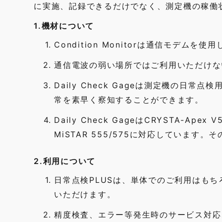
に実施、記録できるだけでなく、測定機の稼働
1.機材について
1.
Condition Monitorは通信モデムを
2.
通信電波の弱い場所ではご利用いただけな
3.
Daily Check Gageは測定機の
常を素早く察知することができます。
4.
Daily Check GageはCRYSTA-Ape
MiSTAR 555/575に対応しています
2.利用について
1.
日常点検PLUSは、単体でのご利用はも
いただけます。
2.
精度検査、エラー等発生時のサービス対応