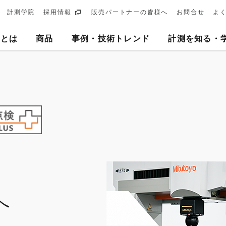
計測学院
採用情報
販売パートナーの皆様へ
お問合せ
よ
ary
ヨとは
商品
事例・技術トレンド
計測を知る・
tion
へ