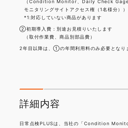
（Condition Monitor、Daily Chec
モニタリングサイトアクセス権（1名様分））
*1:対応していない商品があります
②初期導入費：別途お見積りいたします
（取付作業費、商品別部品費）
2年目以降は、①の年間利用料のみ必要となり
詳細内容
日常点検PLUSは、当社の「Condition Moni