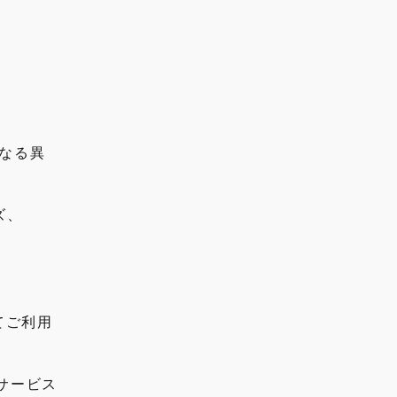
異なる異
ーズ、
てご利用
サービス