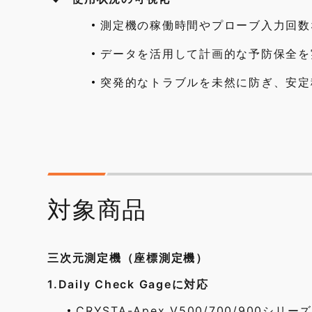
測定機の稼働時間やプローブ入力回数
データを活用して計画的な予防保全を
突発的なトラブルを未然に防ぎ、安定
対象商品
三次元測定機（座標測定機）
1.Daily Check Gageに対応
CRYSTA-Apex V500/700/900シリーズ