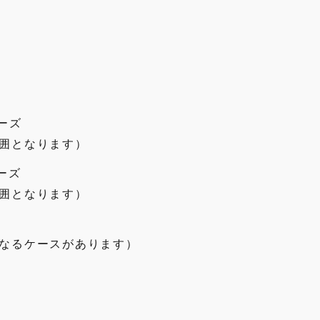
リーズ
囲となります）
リーズ
囲となります）
なるケースがあります）