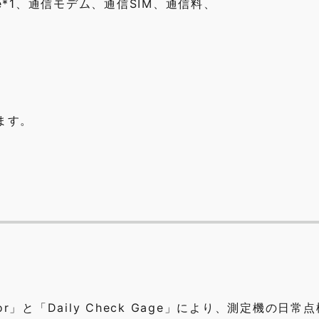
k Gage*1、通信モデム、通信SIM、通信料、
ます。
tor」と「Daily Check Gage」により、測定機の日常