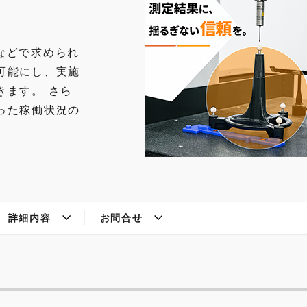
1などで求められ
可能にし、実施
きます。 さら
った稼働状況の
詳細内容
お問合せ