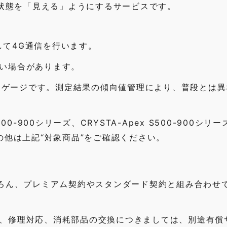
状態を「見える」ようにするサービスです。
使用して4G通信を行います。
い場合があります。
日常点検用ゲージです。測定結果の傾向値管理により、普段とは
x V500-900シリーズ、CRYSTA-Apex S500-900シリ
。その他は上記“対象商品”をご確認ください。
ちろん、プレミアム契約やスタンダード契約と組み合わせ
、修理対応、消耗部品の交換につきましては、別途有償