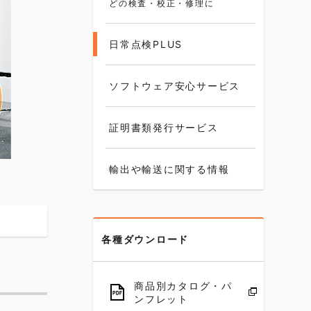
どの検査・校正・修理に
日常点検PLUS
ソフトウェア安心サービス
証明書類発行サービス
輸出や輸送に関する情報
各種ダウンロード
商品別カタログ・パ
ンフレット