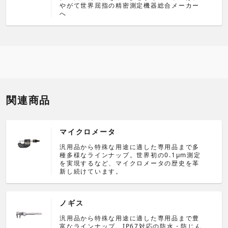
やがて世界屈指の精密測定機器総合メーカー
へ
関連商品
マイクロメータ
汎用品から特殊な用途に適した専用品まで多
種多様なラインナップ。世界初の0.1μm測定
を実現するなど、マイクロメータの歴史を革
新し続けています。
ノギス
汎用品から特殊な用途に適した専用品まで豊
富なラインナップ。IP67対応の防水・防じん