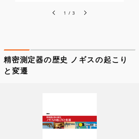
1
/
3
精密測定器の歴史 ノギスの起こり
と変遷