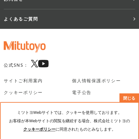
よくあるご質問
公式SNS：
サイトご利用案内
個人情報保護ポリシー
クッキーポリシー
電子公告
閉じる
SNS利用規約
ミツトヨWebサイトでは、クッキーを使用しております。
お客様が本Webサイトの閲覧を継続する場合、株式会社ミツトヨの
© Mitutoyo Corporation. All rights reserved.
クッキーポリシー
に同意されたものとみなします。