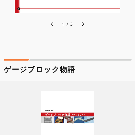
1
/
3
ゲージブロック物語