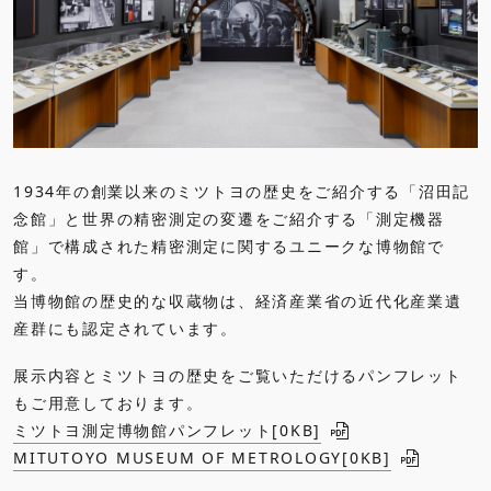
1934年の創業以来のミツトヨの歴史をご紹介する「沼田記
念館」と世界の精密測定の変遷をご紹介する「測定機器
館」で構成された精密測定に関するユニークな博物館で
す。
当博物館の歴史的な収蔵物は、経済産業省の近代化産業遺
産群にも認定されています。
展示内容とミツトヨの歴史をご覧いただけるパンフレット
もご用意しております。
ミツトヨ測定博物館パンフレット[
0KB
]
MITUTOYO MUSEUM OF METROLOGY[
0KB
]