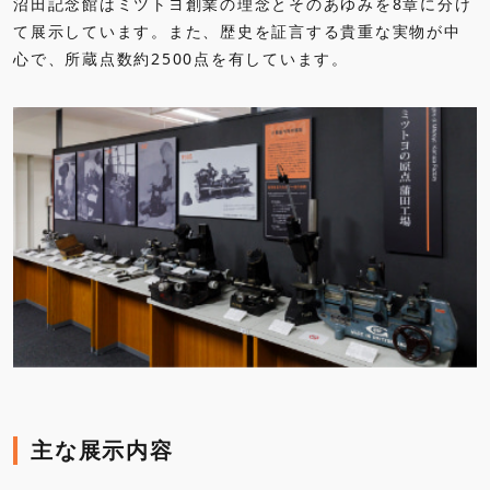
沼田記念館はミツトヨ創業の理念とそのあゆみを8章に分け
て展示しています。また、歴史を証言する貴重な実物が中
心で、所蔵点数約2500点を有しています。
主な展示内容