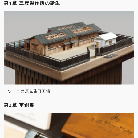
第1章 三豊製作所の誕生
ミツトヨの原点蒲田工場
第2章 草創期