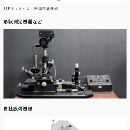
SIP社（スイス）円周目盛機械
形状測定機器など
自社設備機械