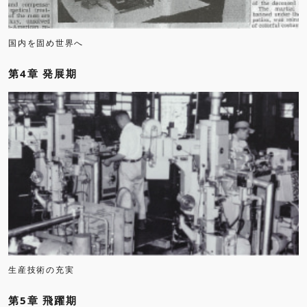
国内を固め世界へ
第4章 発展期
生産技術の充実
第5章 飛躍期