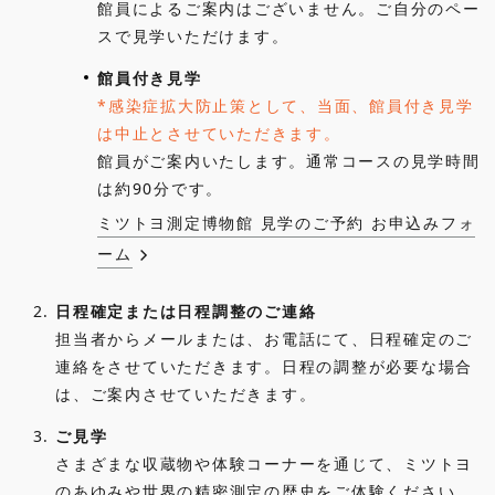
館員によるご案内はございません。ご自分のペー
スで見学いただけます。
館員付き見学
*感染症拡大防止策として、当面、館員付き見学
は中止とさせていただきます。
館員がご案内いたします。通常コースの見学時間
は約90分です。
ミツトヨ測定博物館 見学のご予約 お申込みフォ
ーム
2.
日程確定または日程調整のご連絡
担当者からメールまたは、お電話にて、日程確定のご
連絡をさせていただきます。日程の調整が必要な場合
は、ご案内させていただきます。
3.
ご見学
さまざまな収蔵物や体験コーナーを通じて、ミツトヨ
のあゆみや世界の精密測定の歴史をご体験ください。