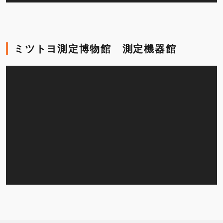
ミツトヨ測定博物館 測定機器館