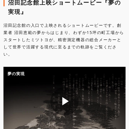
沼田記念館上映ショートムービー『夢の
実現』
沼田記念館の入口で上映されるショートムービーです。創
業者 沼田恵範の夢からはじまり、わずか15坪の町工場から
スタートしたミツトヨが、精密測定機器の総合メーカーと
して世界で活躍する現代に至るまでの軌跡をご覧くださ
い。