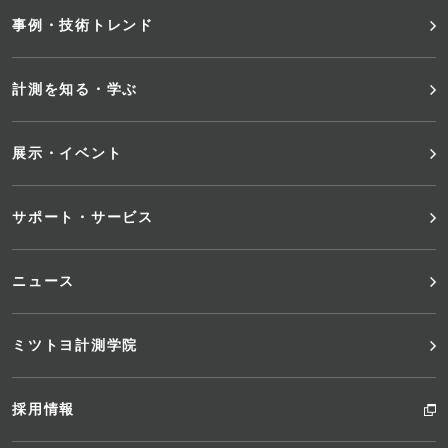
事例・技術トレンド
ー
メ
計測を知る・学ぶ
ニ
展示・イベント
ュ
サポート・サービス
ー
ニュース
ミツトヨ計測学院
採用情報