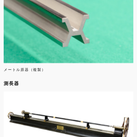
メートル原器（複製）
測長器