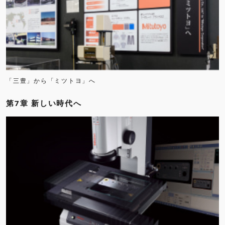
「三豊」から「ミツトヨ」へ
第7章 新しい時代へ