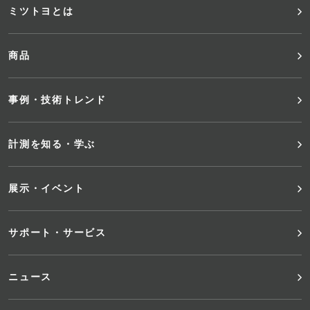
フ
ミツトヨとは
ッ
商品
タ
事例・技術トレンド
ー
メ
計測を知る・学ぶ
ニ
展示・イベント
ュ
サポート・サービス
ー
ニュース