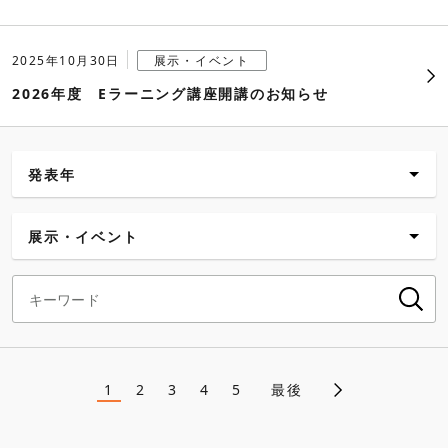
2025年10月30日
展示・イベント
2026年度 Eラーニング講座開講のお知らせ
発表年
新着
展示・イベント
2026年
すべて
2025年
企業・経営
2024年
CSR情報
1
2
3
4
5
最後
ペ
2023年
商品
ー