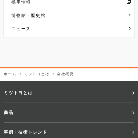
採用情報
博物館・歴史館
ニュース
ホーム
ミツトヨとは
会社概要
フ
ミツトヨとは
ッ
商品
タ
事例・技術トレンド
ー