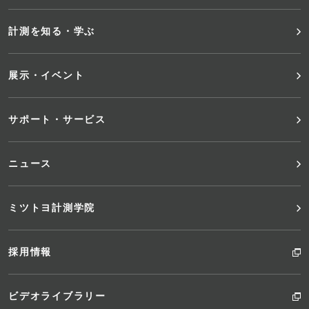
メ
計測を知る・学ぶ
ニ
展示・イベント
ュ
サポート・サービス
ー
ニュース
ミツトヨ計測学院
採用情報
ビデオライブラリー