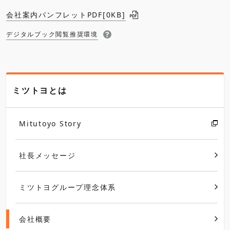
会社案内パンフレットPDF[
0KB
]
デジタルブック閲覧推奨環境
ミツトヨとは
Mitutoyo Story
社長メッセージ
ミツトヨグループ理念体系
会社概要