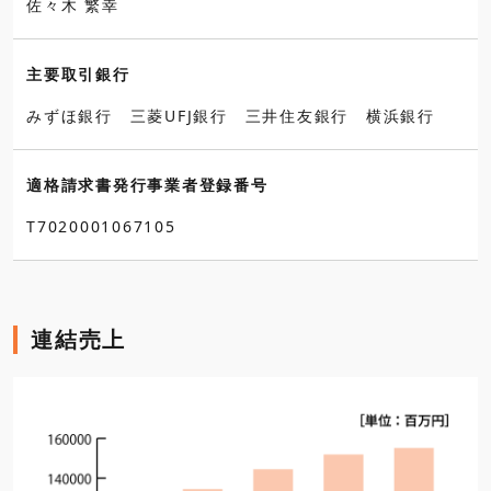
佐々木 繁幸
主要取引銀行
みずほ銀行 三菱UFJ銀行 三井住友銀行 横浜銀行
適格請求書発行事業者登録番号
T7020001067105
連結売上