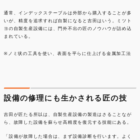
通常、インデックステーブルは外部から購入することが多
いが、精度を追求すれば自製になると吉田はいう。ミツト
ヨの自製生産設備には、門外不出の匠のノウハウが詰め込
まれている。
※ノミ状の工具を使い、表面を平らに仕上げる金属加工法
設備の修理にも生かされる匠の技
吉田が匠たる所以は、自製生産設備の製造はさることなが
ら、故障した設備を蘇らせ高精度を復元する技能にある。
「設備が故障した場合は、まず設備診断を行います。よく