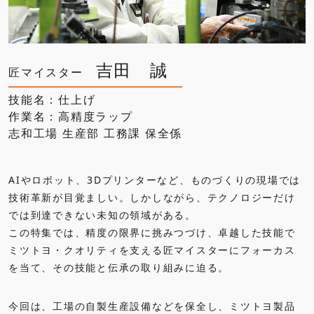
吉田 誠
匠マイスター
技能名：仕上げ
作業名：高精度ラップ
志和工場 生産部 工務課 保全係
AIやロボット、3Dプリンターなど、ものづくりの現場では
技術革新が目覚ましい。しかしながら、テクノロジーだけ
では到達できない未知の領域がある。
この特集では、精度の限界に挑みつづけ、卓越した技能で
ミツトヨ・クオリティを支える匠マイスターにフォーカス
を当て、その技能と伝承の取り組みに迫る。
今回は、工場の自製生産設備などを保全し、ミツトヨ製品