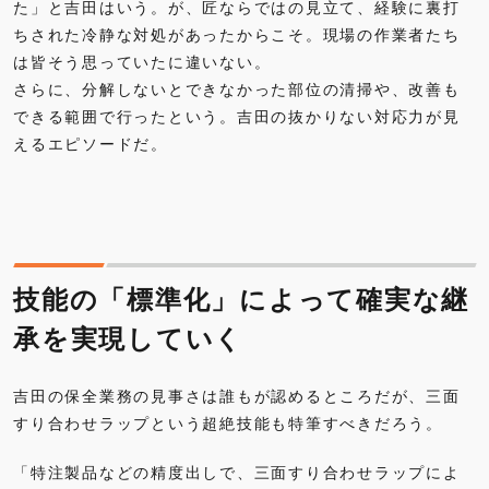
た」と吉田はいう。が、匠ならではの見立て、経験に裏打
ちされた冷静な対処があったからこそ。現場の作業者たち
は皆そう思っていたに違いない。
さらに、分解しないとできなかった部位の清掃や、改善も
できる範囲で行ったという。吉田の抜かりない対応力が見
えるエピソードだ。
技能の「標準化」によって確実な継
承を実現していく
吉田の保全業務の見事さは誰もが認めるところだが、三面
すり合わせラップという超絶技能も特筆すべきだろう。
「特注製品などの精度出しで、三面すり合わせラップによ