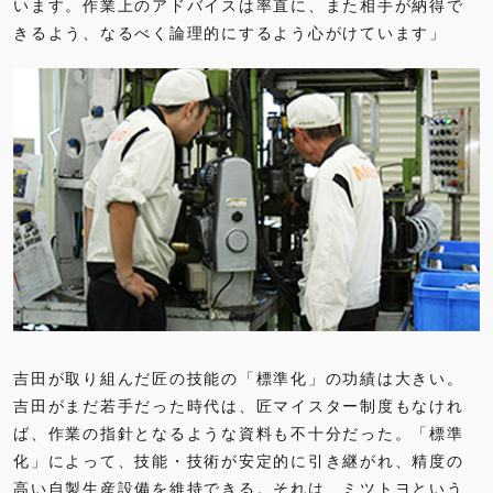
います。作業上のアドバイスは率直に、また相手が納得で
きるよう、なるべく論理的にするよう心がけています」
吉田が取り組んだ匠の技能の「標準化」の功績は大きい。
吉田がまだ若手だった時代は、匠マイスター制度もなけれ
ば、作業の指針となるような資料も不十分だった。「標準
化」によって、技能・技術が安定的に引き継がれ、精度の
高い自製生産設備を維持できる。それは、ミツトヨという