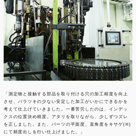
「測定物と接触する部品を取り付ける穴の加工精度を向上
させ、バラツキの少ない安定した加工がいかにできるかを
考えて仕上げていきました。一番苦労したのは、インデッ
クスの位置決め精度。アタリを取りながら、少しずつズレ
を正しました。また、パーツの平面度、直角度をキサゲ(※)
にて精度出しを行い仕上げました。」