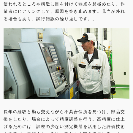
使われるところや構造に目を付けて弱点を見極めたり、作
業者にヒアリングして、原因を突き止めます。見当が外れ
る場合もあり、試行錯誤の繰り返しです。」
長年の経験と勘も交えながら不具合個所を見つけ、部品交
換をしたり、場合によって精度調整を行う。高精度に仕上
げるためには、誤差の少ない測定機器を活用した評価技術