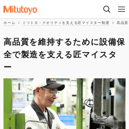
ホーム
ミツトヨ・クオリティを支える匠マイスター制度
高品質
高品質を維持するために設備保
全で製造を支える匠マイスタ
ー