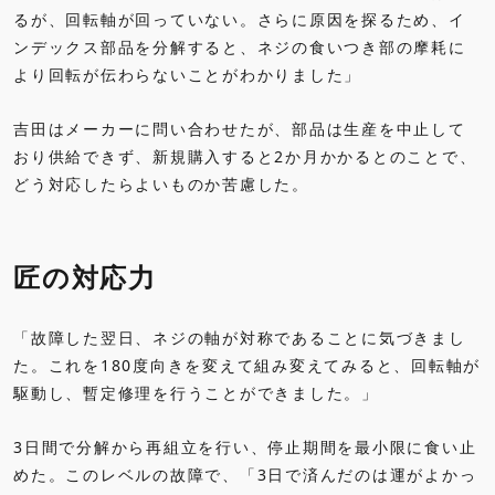
るが、回転軸が回っていない。さらに原因を探るため、イ
ンデックス部品を分解すると、ネジの食いつき部の摩耗に
より回転が伝わらないことがわかりました」
吉田はメーカーに問い合わせたが、部品は生産を中止して
おり供給できず、新規購入すると2か月かかるとのことで、
どう対応したらよいものか苦慮した。
匠の対応力
「故障した翌日、ネジの軸が対称であることに気づきまし
た。これを180度向きを変えて組み変えてみると、回転軸が
駆動し、暫定修理を行うことができました。」
3日間で分解から再組立を行い、停止期間を最小限に食い止
めた。このレベルの故障で、「3日で済んだのは運がよかっ