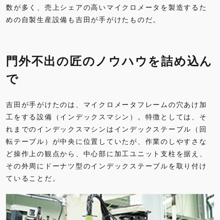
数が多く、売上シェアの高いマイクロメータを製造するた
めの自製生産設備も吉田が手がけたものだ。
門外不出の匠のノウハウを詰め込ん
で
吉田が手がけたのは、マイクロメータフレームの穴あけ加
工をする設備（インデックスマシン）。特徴としては、そ
れまでのインデックスマシンはインデックステーブル（回
転テーブル）が中央に位置していたが、作業のしやすさな
ど操作上の観点から、中心部に加工ユニット支柱を据え、
その外周にドーナツ型のインデックステーブルを取り付け
ていることだ。