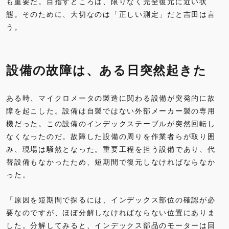
も重要だ。目指すところは、限りなく完全復元に近い状
態。そのために、大切なのは「正しい測定」だと吉田は言
う。
設備の故障は、ある日突然起きた
ある時、マイクロメータの製造に関わる設備が突発的に故
障を起こした。設備は自製ではない外部メーカー製の専用
機だった。この設備のインデックステーブルが突然回転し
なくなったのだ。故障した設備の周りを作業者らが取り囲
み、現場は騒然となった。重要工程を担う設備であり、代
替設備もなかったため、短期間で復元しなければならなか
った。
「原因を短期間で探るには、インデックス部位の確認が必
要なのですが、ほぼ分解しなければならない位置にありま
した。分解してみると、インデックス部品のモーターは回