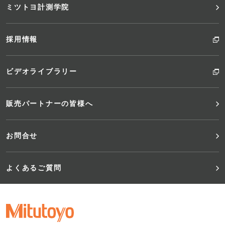
ミツトヨ計測学院
採用情報
ビデオライブラリー
販売パートナーの皆様へ
お問合せ
よくあるご質問