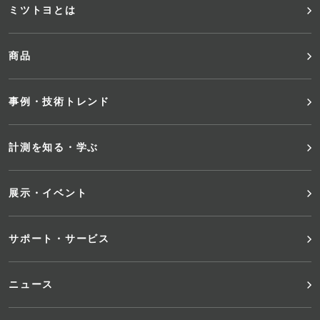
フ
ミツトヨとは
ッ
商品
タ
事例・技術トレンド
ー
メ
計測を知る・学ぶ
ニ
展示・イベント
ュ
サポート・サービス
ー
ニュース