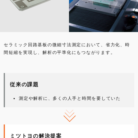
セラミック回路基板の微細寸法測定において、省力化、時
間短縮を実現し、解析の平準化にもつながります。
従来の課題
測定や解析に、多くの人手と時間を要していた
ミツトヨの解決提案