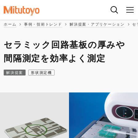
ホーム
事例・技術トレンド
解決提案・アプリケーション
セ
セラミック回路基板の厚みや
間隔測定を効率よく測定
解決提案
形状測定機