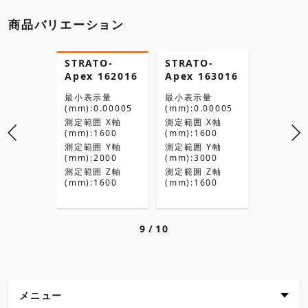
商品バリエーション
O-
STRATO-
STRATO-
STRATO
163012
Apex 162016
Apex 163016
Apex 5
置台仕様
示量
最小表示量
最小表示量
.00005
(mm):0.00005
(mm):0.00005
最小表示
(mm):0.
 X軸
測定範囲 X軸
測定範囲 X軸
600
(mm):1600
(mm):1600
測定範囲 
(mm):50
 Y軸
測定範囲 Y軸
測定範囲 Y軸
000
(mm):2000
(mm):3000
測定範囲 
(mm):70
 Z軸
測定範囲 Z軸
測定範囲 Z軸
200
(mm):1600
(mm):1600
測定範囲 
(mm):40
9
10
メニュー