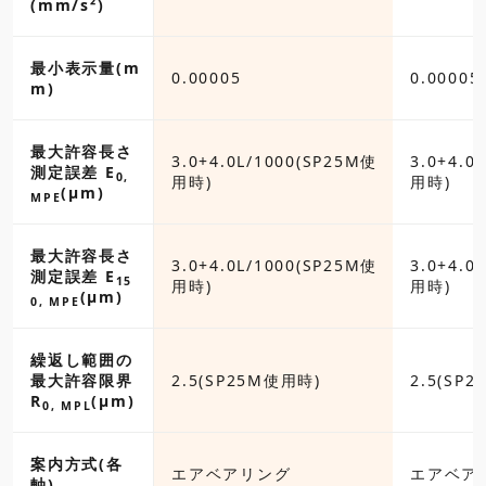
(mm/s²)
最小表示量(m
5
0.00005
0.00005
m)
最大許容長さ
0L/1000(SP25M使
3.0+4.0L/1000(SP25M使
3.0+4.0
測定誤差 E
0,
用時)
用時)
(µm)
MPE
最大許容長さ
0L/1000(SP25M使
3.0+4.0L/1000(SP25M使
3.0+4.0
測定誤差 E
15
用時)
用時)
(µm)
0, MPE
繰返し範囲の
P25M使用時)
最大許容限界
2.5(SP25M使用時)
2.5(SP
R
(µm)
0, MPL
案内方式(各
アリング
エアベアリング
エアベア
軸)