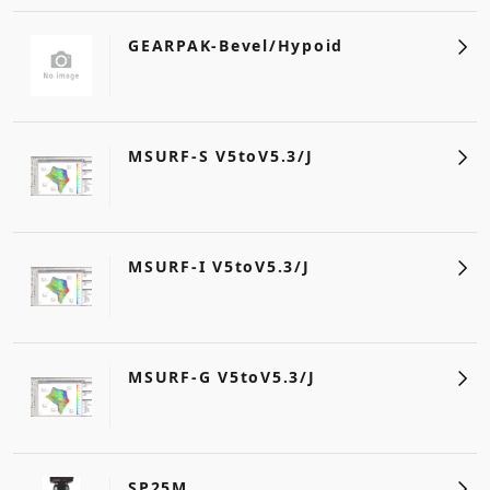
GEARPAK-Bevel/Hypoid
MSURF-S V5toV5.3/J
MSURF-I V5toV5.3/J
MSURF-G V5toV5.3/J
SP25M