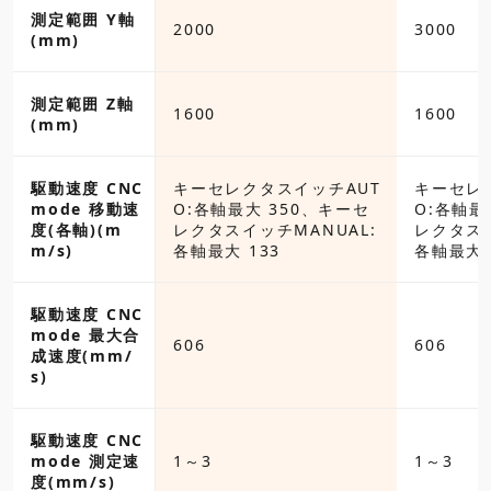
測定範囲 Y軸
2000
3000
(mm)
測定範囲 Z軸
1600
1600
(mm)
クタスイッチAUT
駆動速度 CNC
キーセレクタスイッチAUT
キーセレ
最大 350、キーセ
mode 移動速
O:各軸最大 350、キーセ
O:各軸最
イッチMANUAL:
度(各軸)(m
レクタスイッチMANUAL:
レクタスイ
133
m/s)
各軸最大 133
各軸最大 
駆動速度 CNC
mode 最大合
606
606
成速度(mm/
s)
駆動速度 CNC
mode 測定速
1～3
1～3
度(mm/s)