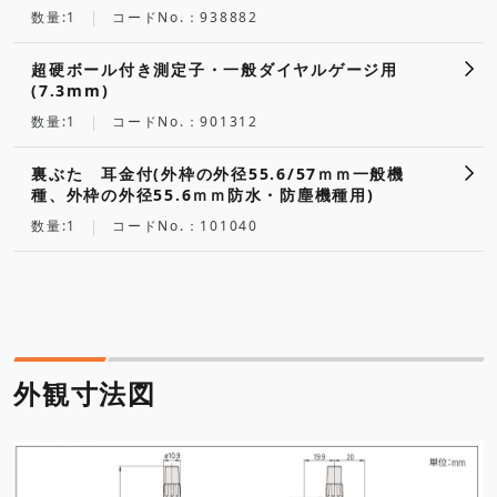
数量:1
コードNo.：938882
超硬ボール付き測定子・一般ダイヤルゲージ用
(7.3mm)
数量:1
コードNo.：901312
裏ぶた 耳金付(外枠の外径55.6/57ｍｍ一般機
種、外枠の外径55.6ｍｍ防水・防塵機種用)
数量:1
コードNo.：101040
外観寸法図