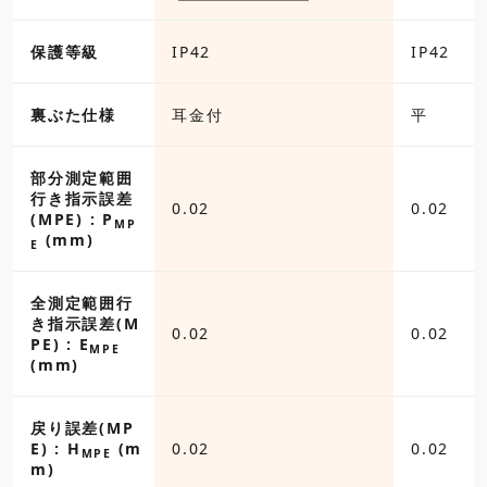
保護等級
IP42
IP42
裏ぶた仕様
耳金付
平
部分測定範囲
行き指示誤差
0.02
0.02
(MPE) : P
MP
(mm)
E
全測定範囲行
き指示誤差(M
0.02
0.02
PE) : E
MPE
(mm)
戻り誤差(MP
E) : H
(m
0.02
0.02
MPE
m)