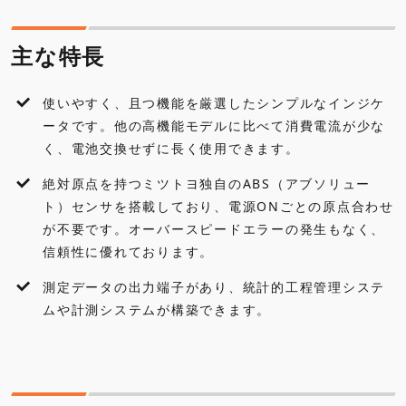
仕様
主な特長
標準付属品
使いやすく、且つ機能を厳選したシンプルなインジケ
外観寸法図
ータです。他の高機能モデルに比べて消費電流が少な
く、電池交換せずに長く使用できます。
各種ダウンロード
絶対原点を持つミツトヨ独自のABS（アブソリュー
ト）センサを搭載しており、電源ONごとの原点合わせ
アクセサリ・オプション
が不要です。オーバースピードエラーの発生もなく、
信頼性に優れております。
測定データの出力端子があり、統計的工程管理システ
ムや計測システムが構築できます。