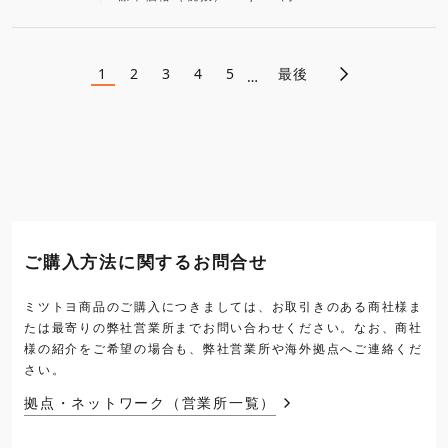
1
2
3
4
5
最後
ペ
…
カ
ペ
ペ
ペ
ペ
レ
ー
ー
ー
ー
ー
ン
ジ
ジ
ジ
ジ
ト
ジ
ペ
ー
送
ジ
り
ご購入方法に関するお問合せ
ミツトヨ商品のご購入につきましては、お取引きのある商社様ま
たは最寄りの弊社営業所までお問い合わせください。なお、商社
様の紹介をご希望の場合も、弊社営業所や海外拠点へご連絡くだ
さい。
拠点・ネットワーク（営業所一覧）