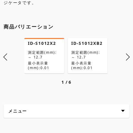
商品バリエーション
ID-S1012X2
ID-S1012XB2
ID-S11
測定範囲(mm):
測定範囲(mm):
測定範囲(
～ 12.7
～ 12.7
～ 12.7
最小表示量
最小表示量
最小表示
(mm):0.01
(mm):0.01
(mm):0.
1
6
メニュー
主な特長