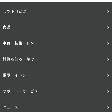
フ
ミツトヨとは
ッ
商品
タ
事例・技術トレンド
ー
メ
計測を知る・学ぶ
ニ
展示・イベント
ュ
サポート・サービス
ー
ニュース