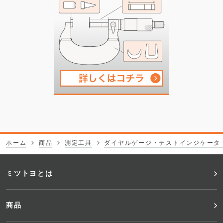
ホーム
商品
測定工具
ダイヤルゲージ・テストインジケータ
フ
ミツトヨとは
ッ
商品
タ