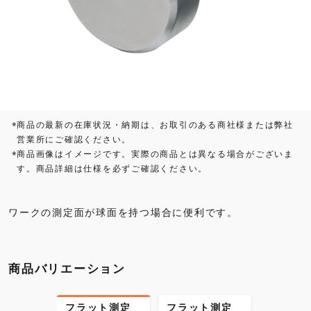
商品の最新の在庫状況・納期は、お取引のある商社様または弊社
*
営業所にご確認ください。
商品画像はイメージです。実際の商品とは異なる場合がございま
*
す。商品詳細は仕様を必ずご確認ください。
ワークの測定面が球面を持つ場合に便利です。
商品バリエーション
フラット測定
フラット測定
フラッ