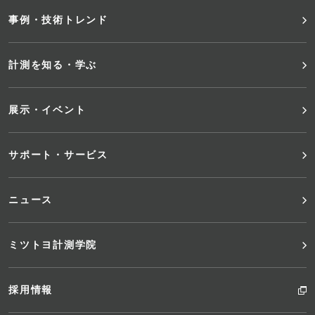
事例・技術トレンド
ー
メ
計測を知る・学ぶ
ニ
展示・イベント
ュ
サポート・サービス
ー
ニュース
ミツトヨ計測学院
採用情報