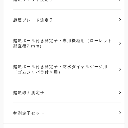
超硬ブレード測定子
超硬ボール付き測定子・専用機種用（ローレット
部直径7 mm）
超硬ボール付き測定子・防水ダイヤルゲージ用
（ゴムジャバラ付き用）
超硬球面測定子
替測定子セット