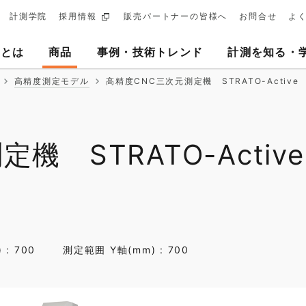
計測学院
採用情報
販売パートナーの皆様へ
お問合せ
よ
ary
ヨとは
商品
事例・技術トレンド
計測を知る・
tion
高精度測定モデル
高精度CNC三次元測定機 STRATO-Active
機 STRATO-Active
: 700
測定範囲 Y軸(mm) : 700