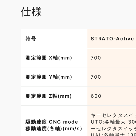
仕様
符号
STRATO-Active
測定範囲 X軸(mm)
700
測定範囲 Y軸(mm)
700
測定範囲 Z軸(mm)
600
キーセレクタスイ
駆動速度 CNC mode
UTO:各軸最大 3
移動速度(各軸)(mm/s)
ーセレクタスイッ
UAL:各軸最大 13