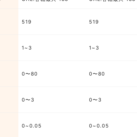
519
519
1~3
1~3
0〜80
0〜80
0〜3
0〜3
0~0.05
0~0.05