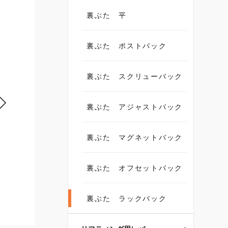
裏ぶた 平
裏ぶた ポストバック
裏ぶた スクリューバック
裏ぶた アジャストバック
裏ぶた マグネットバック
裏ぶた オフセットバック
裏ぶた ラックバック