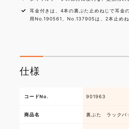
耳金付きは、4本の裏ぶた止めねじで耳金の
用No.190561、No.137905は、2
仕様
コードNo.
901963
商品名
裏ぶた ラックバ