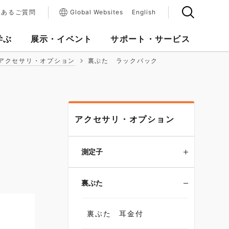
くあるご質問
Global Websites
English
学ぶ
展示・イベント
サポート・サービス
アクセサリ・オプション
裏ぶた ラックバック
アクセサリ・オプション
測定子
裏ぶた
裏ぶた 耳金付