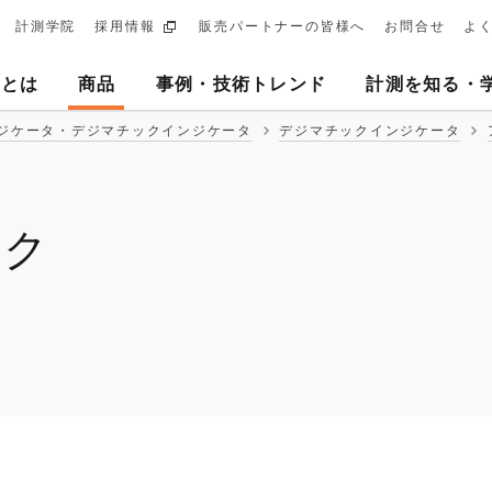
計測学院
採用情報
販売パートナーの皆様へ
お問合せ
よ
ary
ヨとは
商品
事例・技術トレンド
計測を知る・
tion
ジケータ・デジマチックインジケータ
デジマチックインジケータ
ック