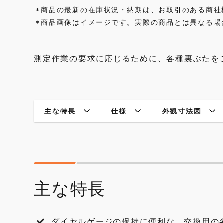
商品の最新の在庫状況・納期は、お取引のある商社
*
商品画像はイメージです。実際の商品とは異なる場
*
測定作業の要求に応じるために、各種裏ぶたを
主な特長
仕様
外観寸法図
主な特長
ダイヤルゲージの保持に便利な、交換用の