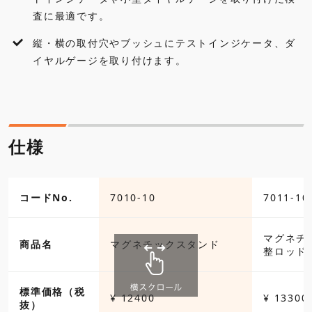
査に最適です。
縦・横の取付穴やブッシュにテストインジケータ、ダ
イヤルゲージを取り付けます。
仕様
コードNo.
7010-10
7011-10
マグネチ
商品名
マグネチックスタンド
整ロッド
標準価格（税
¥ 12400
¥ 13300
抜）