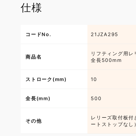
仕様
コードNo.
21JZA295
リフティング用レ
商品名
全長500mm
ストローク(mm)
10
全長(mm)
500
レリーズ取付板付
その他
ートストップなし