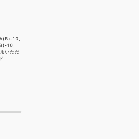
B)-10,
)-10,
使用いただ
ード