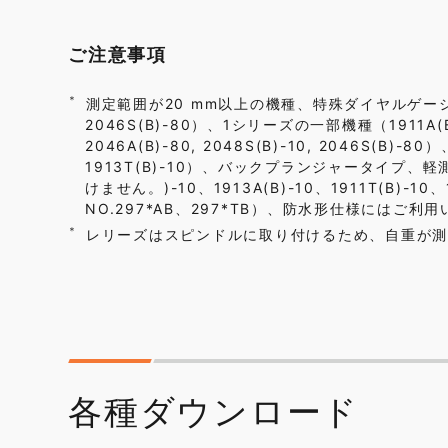
ご注意事項
測定範囲が20 mm以上の機種、特殊ダイヤルゲージ（2048
2046S(B)-80）、1シリーズの一部機種（1911A
2046A(B)-80, 2048S(B)-10, 2046S(B)-8
1913T(B)-10）、バックプランジャータイプ、軽
けません。)-10、1913A(B)-10、1911T(B
NO.297*AB、297*TB）、防水形仕様にはご利
レリーズはスピンドルに取り付けるため、自重が測定
各種ダウンロード