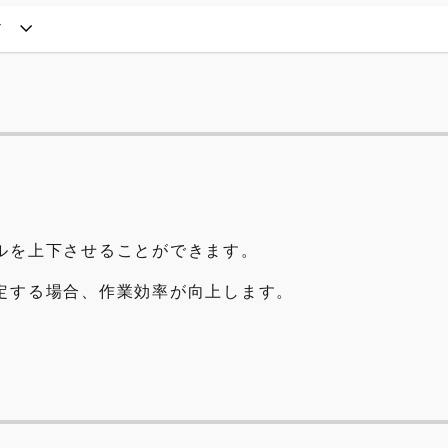
ド
ルを上下させることができます。
定する場合、作業効率が向上します。