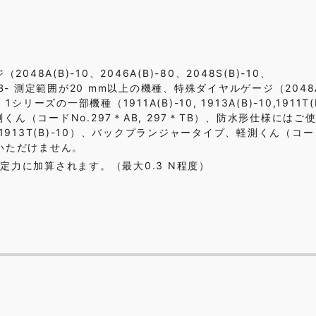
A(B)-10、2046A(B)-80、2048S(B)-10、
(B- 測定範囲が20 mm以上の機種、特殊ダイヤルゲージ（2048A(
0）、1シリーズの一部機種（1911A(B)-10, 1913A(B)-10,1911T(B
測くん（コードNo.297＊AB, 297＊TB）、防水形仕様にはご
)-10、1913T(B)-10）、バックプランジャータイプ、軽測くん（コ
用いただけません。
力に加算されます。（最大0.3 N程度）