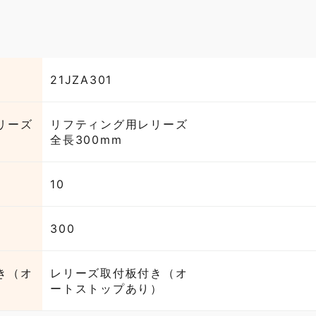
21JZA301
リーズ
リフティング用レリーズ
全長300mm
10
300
き（オ
レリーズ取付板付き（オ
）
ートストップあり）