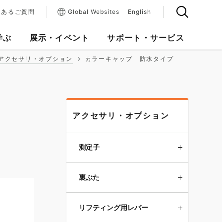
くあるご質問
Global Websites
English
学ぶ
展示・イベント
サポート・サービス
アクセサリ・オプション
カラーキャップ 防水タイプ
アクセサリ・オプション
測定子
裏ぶた
リフティング用レバー