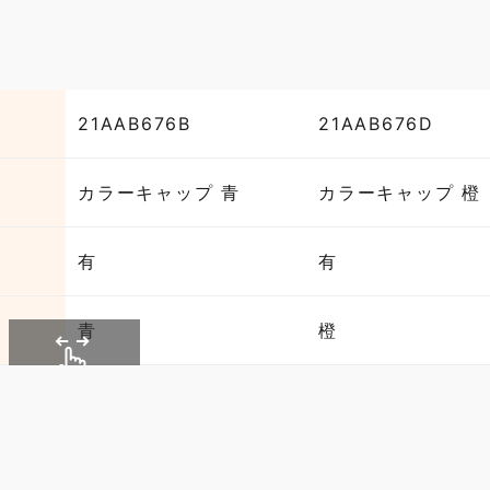
21AAB676B
21AAB676D
カラーキャップ 青
カラーキャップ 橙
有
有
青
橙