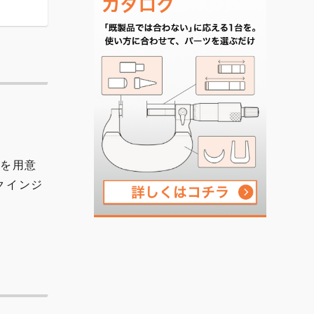
プを用意
クインジ