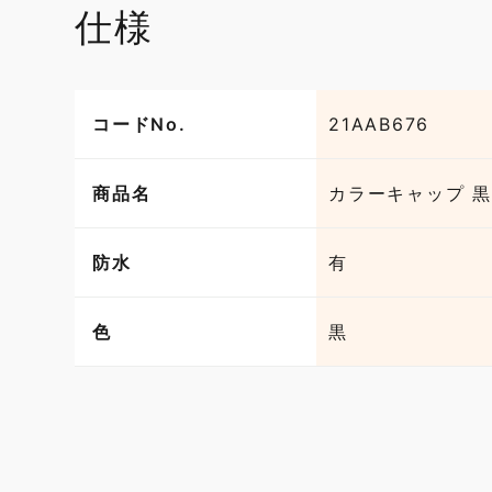
仕様
コードNo.
21AAB676
商品名
カラーキャップ 黒
防水
有
色
黒