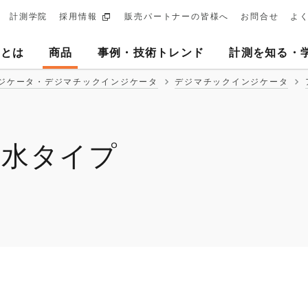
計測学院
採用情報
販売パートナーの皆様へ
お問合せ
よ
ary
ヨとは
商品
事例・技術トレンド
計測を知る・
tion
ジケータ・デジマチックインジケータ
デジマチックインジケータ
防水タイプ