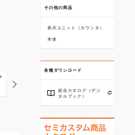
その他の商品
表示ユニット（カウンタ）
本体
各種ダウンロード
プ
カラーキャップ
カラーキャップ
カラーキ
赤
濃紺
白
総合カタログ（デジ
タルブック）