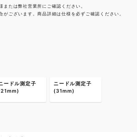
様または弊社営業所にご確認ください。
合がございます。商品詳細は仕様を必ずご確認ください。
ニードル測定子
ニードル測定子
(21mm)
(31mm)