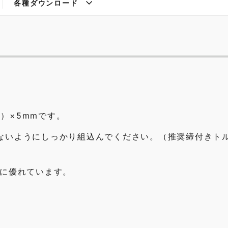
各種ダウンロード
ないようにしっかり組込んでください。（推奨締付きト
性に優れています。