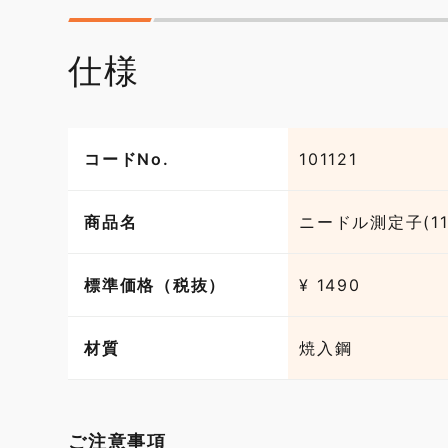
仕様
コードNo.
101121
商品名
ニードル測定子(11
標準価格（税抜）
¥ 1490
材質
焼入鋼
ご注意事項