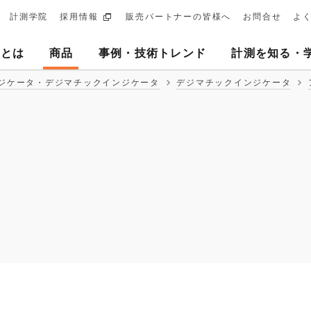
計測学院
採用情報
販売パートナーの皆様へ
お問合せ
よ
ary
ヨとは
商品
事例・技術トレンド
計測を知る・
tion
ジケータ・デジマチックインジケータ
デジマチックインジケータ