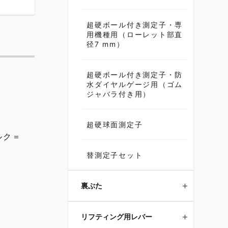
超硬ボール付き測定子・専
用機種用（ローレット部直
径7 mm）
超硬ボール付き測定子・防
水ダイヤルゲージ用（ゴム
ジャバラ付き用）
超硬球面測定子
ルク＝
替測定子セット
裏ぶた
リフティング用レバー