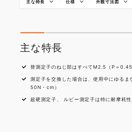
主な特長
仕様
外観寸法図
主な特長
測定子を交換した場合は、使用中にゆるま
50N・cm）
超硬測定子、 ルビー測定子は特に耐摩耗