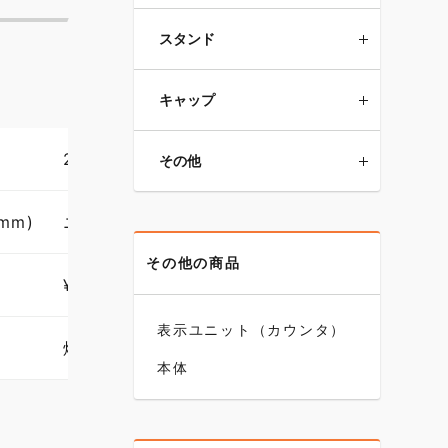
スタンド
キャップ
21AAA256
その他
mm)
ニードル測定子(31mm)
その他の商品
¥ 2110
表示ユニット（カウンタ）
焼入鋼
本体