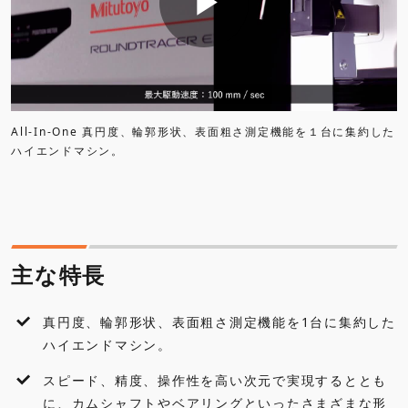
アクセサリ・オプション
よくあるご質問
All-In-One 真円度、輪郭形状、表面粗さ測定機能を１台に集約した
ハイエンドマシン。
主な特長
真円度、輪郭形状、表面粗さ測定機能を1台に集約した
ハイエンドマシン。
スピード、精度、操作性を高い次元で実現するととも
に、カムシャフトやベアリングといったさまざまな形