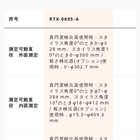
符号
RTX-0605-A
真円度検出器使用時：スタ
イラス角度0°のとき0~φ3
測定可能直
28 mm、スタイラス角度1
径 外面測定
0°のとき0~φ300 mm /
粗さ検出器(オプション)使
用時：0~φ302.7 mm
真円度検出器使用時：スタ
イラス角度0°のときφ7~φ
384 mm、スタイラス角度
測定可能直
10°のときφ18~φ412 mm
径 内面測定
/ 粗さ検出器(オプション)
使用時：φ15.3~φ409.3
mm
真円度検出器使用時：スタ