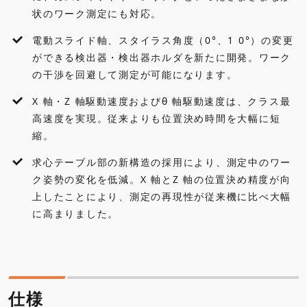
状のワーク測定にも対応。
電動スライド軸、スタイラス角度（0°、1 0°）の変更
ができる検出器・検出器ホルダを新たに開発。ワーク
の干渉を回避して測定が可能になります。
X 軸・Z 軸駆動速度およびθ 軸駆動速度は、クラス最
高速度を実現。従来よりも位置決め時間を大幅に短
縮。
求心テーブル部の新構造の採用により、測定中のワー
ク姿勢の変化を低減。X 軸とZ 軸の位置決め精度が向
上したことにより、測定の再現性が従来機に比べ大幅
に高まりました。
仕様