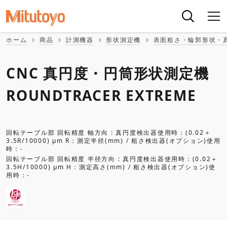
ホーム
商品
計測機器
形状測定機
表面粗さ・輪郭形状・
CNC 真円度・円筒形状測定機
ROUNDTRACER EXTREME
回転テーブル部 回転精度 軸方向 : 真円度検出器使用時：(0.02＋
3.5R/10000) μm R：測定半径(mm) / 粗さ検出器(オプション)使用
時：-
回転テーブル部 回転精度 半径方向 : 真円度検出器使用時：(0.02＋
3.5H/10000) μm H：測定高さ(mm) / 粗さ検出器(オプション)使
用時：-