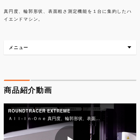
真円度、輪郭形状、表面粗さ測定機能を１台に集約したハ
イエンドマシン。
メニュー
商品紹介動画
主な特長
商品紹介動画
仕様
外観寸法図
各種ダウンロード