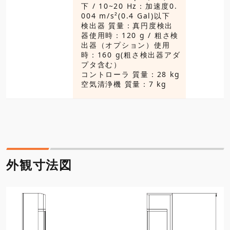
下 / 10~20 Hz：加速度0.
004 m/s²(0.4 Gal)以下
検出器 質量：真円度検出
器使用時：120 g / 粗さ検
出器（オプション）使用
時：160 g(粗さ検出器アダ
プタ含む）
コントローラ 質量：28 kg
空気清浄機 質量：7 kg
外観寸法図