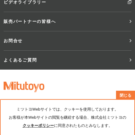
ビデオライブラリー
販売パートナーの皆様へ
お問合せ
よくあるご質問
閉じる
公式SNS：
ミツトヨWebサイトでは、クッキーを使用しております。
お客様が本Webサイトの閲覧を継続する場合、株式会社ミツトヨの
サイトご利用案内
個人情報保護ポリシー
クッキーポリシー
に同意されたものとみなします。
クッキーポリシー
電子公告