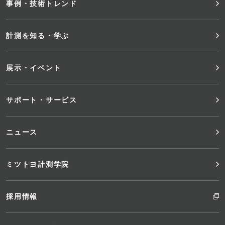
事例・技術トレンド
ー
メ
計測を知る・学ぶ
ニ
展示・イベント
ュ
サポート・サービス
ー
ニュース
ミツトヨ計測学院
採用情報