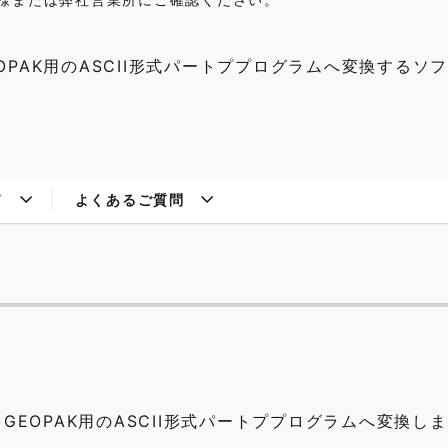
OPAK用のASCII形式パートププログラムへ変換するソ
ド
よくあるご質問
GEOPAK用のASCII形式パートププログラムへ変換し