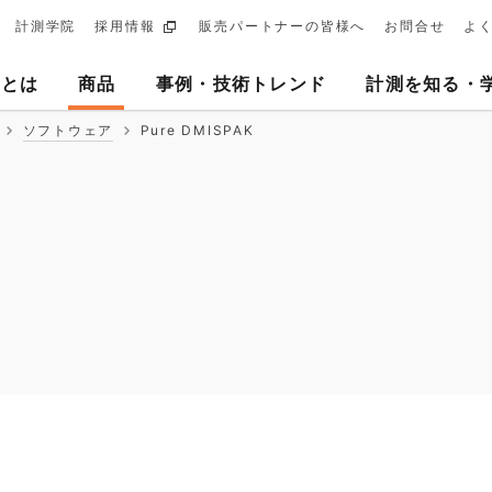
計測学院
採用情報
販売パートナーの皆様へ
お問合せ
よ
ary
ヨとは
商品
事例・技術トレンド
計測を知る・
tion
ソフトウェア
Pure DMISPAK