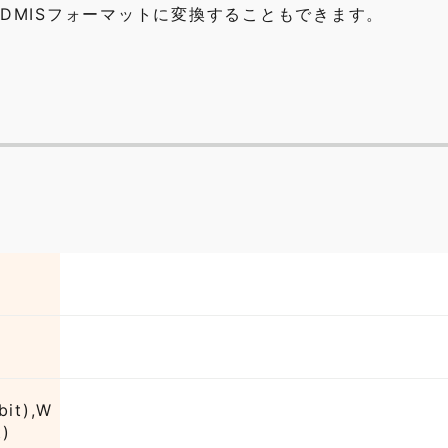
をDMISフォーマットに変換することもできます。
bit),W
t)