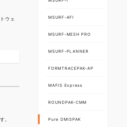
MSURF-I
MSURF-AFI
フトウェ
MSURF-MESH PRO
MSURF-PLANNER
FORMTRACEPAK-AP
MAFIS Express
ROUNDPAK-CMM
ます。
Pure DMISPAK