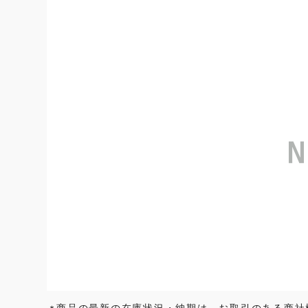
商品の最新の在庫状況・納期は、お取引のある商社