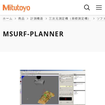
ホーム
商品
計測機器
三次元測定機（座標測定機）
ソフ
MSURF-PLANNER