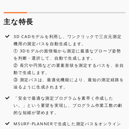
仕様
主な特長
各種ダウンロード
3D CADモデルを利用し、ワンクリックで三次元測定
よくあるご質問
機用の測定パスを自動生成します。
① 3Dモデルの面情報から測定に最適なプローブ姿勢
を判断・選択して、自動で生成します。
② 長穴や円筒などの要素形状を測定するパスを、全自
動で生成します。
③ 測定パスは、最適化機能により、最短の測定経路を
「安全で最適な測定プログラムを素早く作成した
い。」という要望を実現し、プログラム作業工数の劇
的な短縮が望めます。
MSURF-PLANNERで生成した測定パスをオンライン