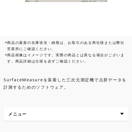
商品の最新の在庫状況・納期は、お取引のある商社様または弊社
*
営業所にご確認ください。
商品画像はイメージです。実際の商品とは異なる場合がございま
*
す。商品詳細は仕様を必ずご確認ください。
SurfaceMeasureを装着した三次元測定機で点群データを
計測するためのソフトウェア。
メニュー
主な特長