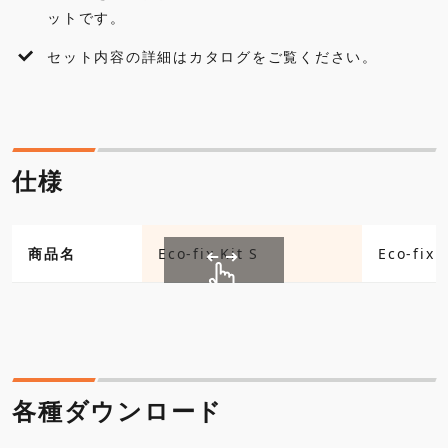
ットです。
よくあるご質問
セット内容の詳細はカタログをご覧ください。
仕様
商品名
Eco-fix Kit S
Eco-fix K
各種ダウンロード