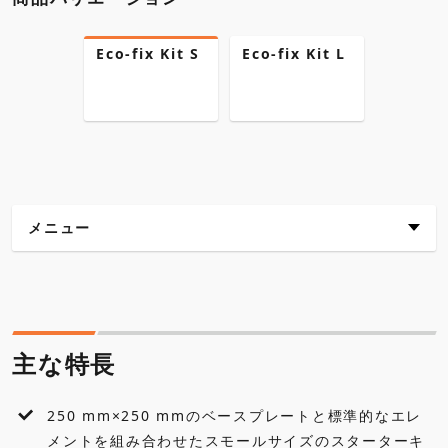
Eco-fix Kit S
Eco-fix Kit L
メニュー
主な特長
仕様
主な特長
各種ダウンロード
250 mm×250 mmのベースプレートと標準的なエレ
アクセサリ・オプション
メントを組み合わせたスモールサイズのスターターキ