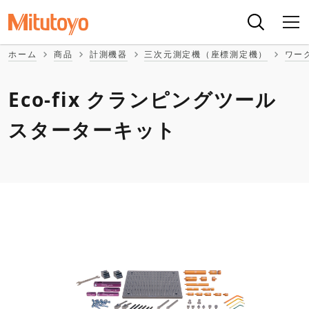
ホーム
商品
計測機器
三次元測定機（座標測定機）
ワー
Eco-fix クランピングツール
スターターキット