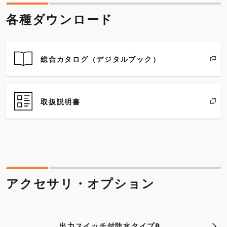
送
各種ダウンロード
り
総合カタログ（デジタルブック）
取扱説明書
アクセサリ・オプション
出力スイッチ付防水タイプB