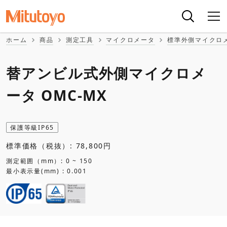
ホーム
商品
測定工具
マイクロメータ
標準外側マイクロ
替アンビル式外側マイクロメ
ータ OMC-MX
保護等級IP65
標準価格（税抜）: 78,800円
測定範囲（mm）: 0 ~ 150
最小表示量(mm) : 0.001