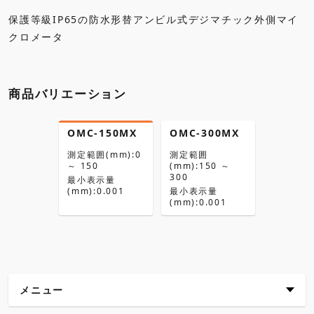
保護等級IP65の防水形替アンビル式デジマチック外側マイ
クロメータ
商品バリエーション
OMC-150MX
OMC-300MX
測定範囲(mm):0
測定範囲
～ 150
(mm):150 ～
300
最小表示量
(mm):0.001
最小表示量
(mm):0.001
メニュー