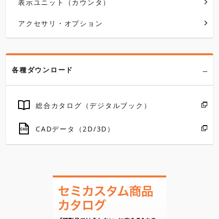
表示ユニット（カウンタ）
アクセサリ・オプション
各種ダウンロード
総合カタログ（デジタルブック）
CADデータ（2D/3D）