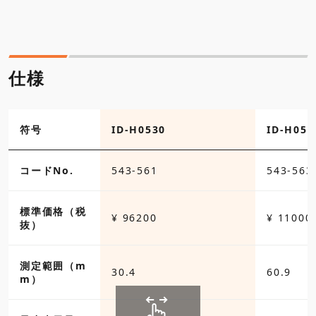
仕様
符号
ID-H0530
ID-H056
コードNo.
543-561
543-563
標準価格（税
¥ 96200
¥ 11000
抜）
測定範囲（m
30.4
60.9
m）