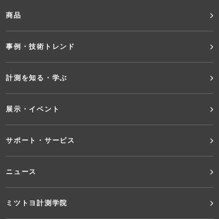
ッ
商品
タ
事例・技術トレンド
ー
メ
計測を知る・学ぶ
ニ
展示・イベント
ュ
サポート・サービス
ー
ニュース
ミツトヨ計測学院