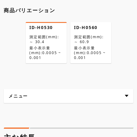
商品バリエーション
ID-H0530
ID-H0560
測定範囲(mm):
測定範囲(mm):
～ 30.4
～ 60.9
最小表示量
最小表示量
(mm):0.0005 ~
(mm):0.0005 ~
0.001
0.001
メニュー
主な特長
仕様