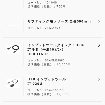
コードNo
101040
標準価格（税抜）
700円
リフティング用レリーズ 全長500mm
コードNo
21JZA295
インプットツールダイレクトUSB-
ITN-D（平形10ピン）
USB-ITN-D
コードNo
06AFM380D
標準価格（税抜）
16,000円
USB インプットツール
IT-020U
コードNo
264-020-10
標準価格（税抜）
19,000円