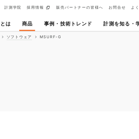
計測学院
採用情報
販売パートナーの皆様へ
お問合せ
よ
ary
ヨとは
商品
事例・技術トレンド
計測を知る・
tion
ソフトウェア
MSURF-G