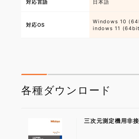
対応言語
日本語
Windows 10 (64
対応OS
indows 11 (64bi
各種ダウンロード
三次元測定機用非接触レ