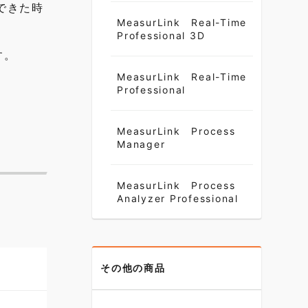
できた時
MeasurLink Real-Time
Professional 3D
す。
MeasurLink Real-Time
Professional
MeasurLink Process
Manager
MeasurLink Process
Analyzer Professional
その他の商品