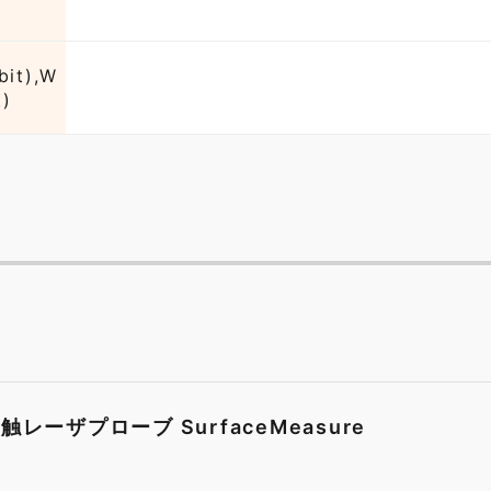
bit),W
t)
ーザプローブ SurfaceMeasure