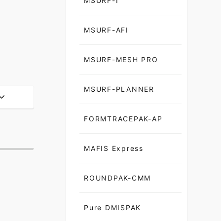
MSURF-I
MSURF-AFI
MSURF-MESH PRO
MSURF-PLANNER
FORMTRACEPAK-AP
MAFIS Express
ROUNDPAK-CMM
Pure DMISPAK