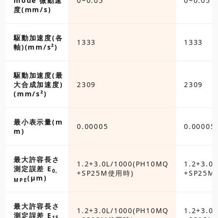
mode 微動速
0~0.05
0~0.05
度(mm/s)
駆動加速度(各
1333
1333
軸)(mm/s²)
駆動加速度(最
大合成加速度)
2309
2309
(mm/s²)
最小表示量(m
5
0.00005
0.00005
m)
最大許容長さ
0L/1000(PH10MQ
1.2+3.0L/1000(PH10MQ
1.2+3.0
測定誤差 E
0,
M使用時)
+SP25M使用時)
+SP25M
(µm)
MPE
最大許容長さ
0L/1000(PH10MQ
1.2+3.0L/1000(PH10MQ
1.2+3.0
測定誤差 E
15