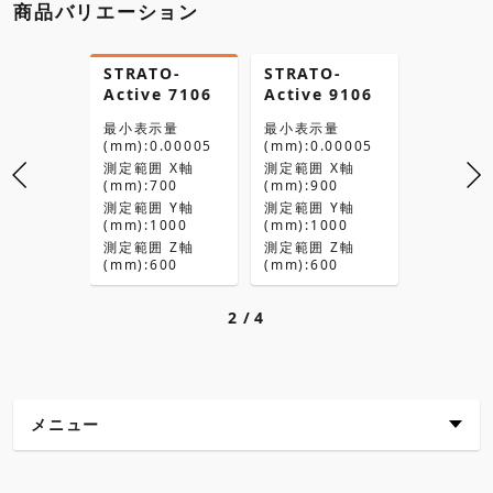
商品バリエーション
O-
STRATO-
STRATO-
STRATO
e 776
Active 7106
Active 9106
Active
示量
最小表示量
最小表示量
最小表示
.00005
(mm):0.00005
(mm):0.00005
(mm):0.
 X軸
測定範囲 X軸
測定範囲 X軸
測定範囲 
00
(mm):700
(mm):900
(mm):90
 Y軸
測定範囲 Y軸
測定範囲 Y軸
測定範囲 
00
(mm):1000
(mm):1000
(mm):16
 Z軸
測定範囲 Z軸
測定範囲 Z軸
測定範囲 
00
(mm):600
(mm):600
(mm):60
2
4
メニュー
主な特長