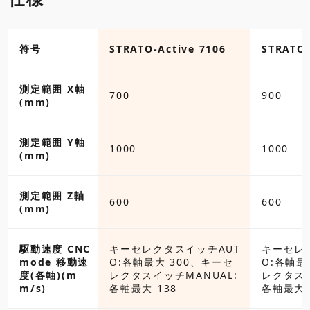
-Active 776
符号
STRATO-Active 7106
STRATO-
測定範囲 X軸
700
900
(mm)
測定範囲 Y軸
1000
1000
(mm)
測定範囲 Z軸
600
600
(mm)
クタスイッチAUT
駆動速度 CNC
キーセレクタスイッチAUT
キーセレ
最大 300、キーセ
mode 移動速
O:各軸最大 300、キーセ
O:各軸最
イッチMANUAL:
度(各軸)(m
レクタスイッチMANUAL:
レクタスイ
138
m/s)
各軸最大 138
各軸最大 