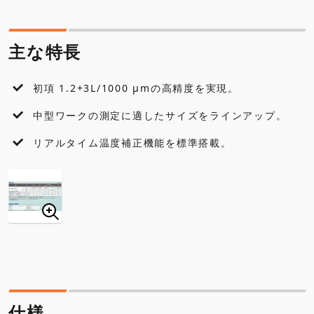
仕様
主な特長
各種ダウンロード
初項 1.2+3L/1000 μmの高精度を実現。
よくあるご質問
中型ワークの測定に適したサイズをラインアップ。
リアルタイム温度補正機能を標準搭載。
仕様