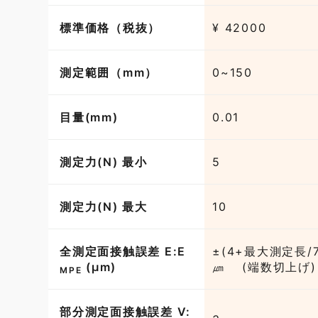
標準価格（税抜）
¥ 42000
測定範囲（mm）
目量(mm)
0.01
測定力(N) 最小
5
測定力(N) 最大
10
全測定面接触誤差 E:E
±(4+最大測定長/7
(µm)
㎛ (端数切上げ)
MPE
部分測定面接触誤差 V: