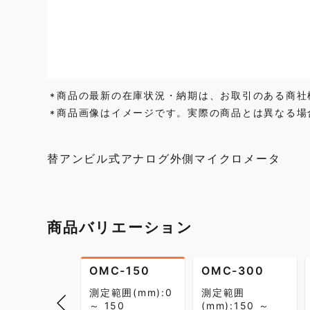
商品の最新の在庫状況・納期は、お取引のある商社
*
商品画像はイメージです。実際の商品とは異なる場
*
替アンビル式アナログ外側マイクロメータ
商品バリエーション
OMC-150
OMC-300
測定範囲(mm):0
測定範囲
～ 150
(mm):150 ～