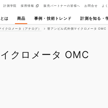
計測学院
採用情報
販売パートナーの皆様へ
お問合せ
よ
ary
ヨとは
商品
事例・技術トレンド
計測を知る・
tion
マイクロメータ（アナログ）
替アンビル式外側マイクロメータ OMC
イクロメータ OMC