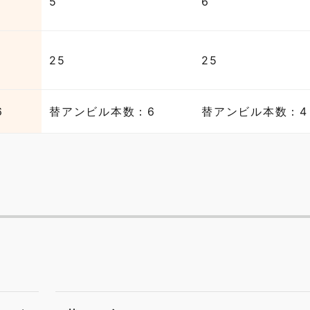
5
6
25
25
6
替アンビル本数：6
替アンビル本数：4