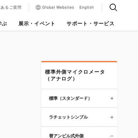
くあるご質問
Global Websites
English
学ぶ
展示・イベント
サポート・サービス
標準外側マイクロメータ
（アナログ）
標準（スタンダード）
ラチェットシンブル
替アンビル式外側