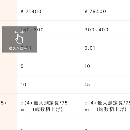
¥ 71800
¥ 78400
0.01
0.01
5
10
10
15
5)
±(4+最大測定長/75)
±(4+最大測定長/7
㎛ (端数切上げ)
㎛ (端数切上げ)