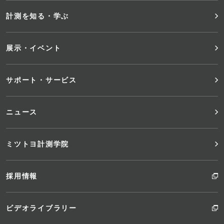
メ
計測を知る・学ぶ
ニ
展示・イベント
ュ
サポート・サービス
ー
ニュース
ミツトヨ計測学院
採用情報
ビデオライブラリー