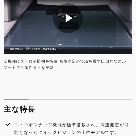
各種ダウンロード
アクセサリ・オプション
よくあるご質問
全機種にストロボ照明を搭載 画像測定の常識を覆す圧倒的なスルー
プットで生産性向上を実現
主な特長
ストロボスナップ機能が標準搭載され、高速測定が可
能となったクイックビジョンの上位モデルです。