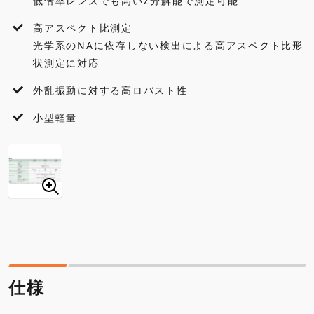
低倍率レンズでも高いZ分解能で測定可能
高アスペクト比測定
光学系のNAに依存しない検出による高アスペクト比形
状測定に対応
外乱振動に対する高ロバスト性
小型軽量
仕様