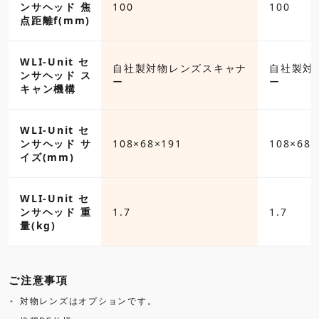
ンサヘッド 焦
100
100
点距離f(mm)
WLI-Unit セ
自社製対物レンズスキャナ
自社製対
ンサヘッド ス
ー
ー
キャン機構
WLI-Unit セ
ンサヘッド サ
108×68×191
108×68×
イズ(mm)
WLI-Unit セ
ンサヘッド 重
1.7
1.7
量(kg)
ご注意事項
対物レンズはオプションです。