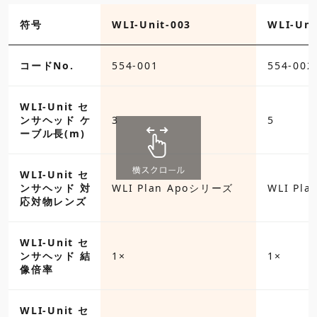
符号
WLI-Unit-003
WLI-Uni
コードNo.
554-001
554-002
WLI-Unit セ
ンサヘッド ケ
3
5
ーブル長(m)
WLI-Unit セ
ンサヘッド 対
WLI Plan Apoシリーズ
WLI Pl
応対物レンズ
WLI-Unit セ
ンサヘッド 結
1×
1×
像倍率
WLI-Unit セ