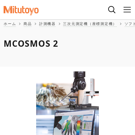
ホーム
商品
計測機器
三次元測定機（座標測定機）
ソフ
MCOSMOS 2