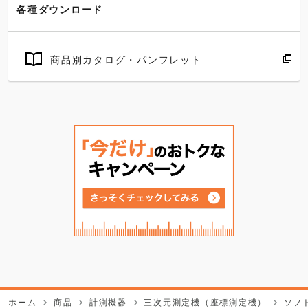
各種ダウンロード
商品別カタログ・パンフレット
ホーム
商品
計測機器
三次元測定機（座標測定機）
ソフ