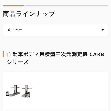
商品ラインナップ
メニュー
自動車ボディ用横型三次元測定機 CARBシリーズ
自動車ボディ用横型三次元測定機 CARB
ガントリー型高精度CNC三次元測定機
シリーズ