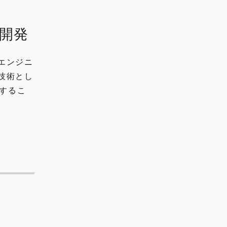
開発
エンジニ
技術とし
現するこ