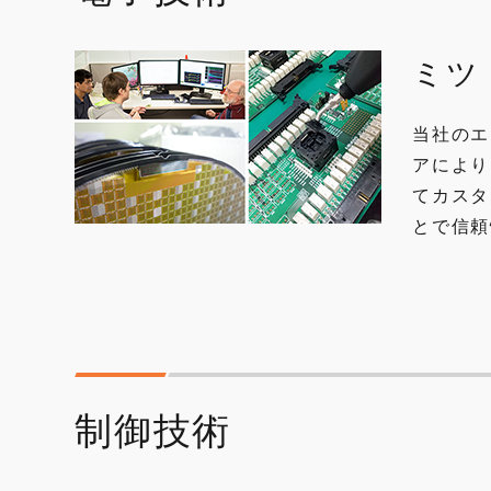
ミツ
当社のエ
アにより
てカスタ
とで信頼
制御技術