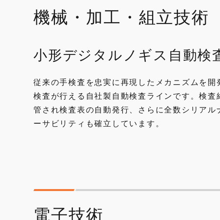
機械・加工・組立技術
小形デジタルノギス自動検
従来の手検査を忠実に再現したメカニズムを開
検査が行える自社製自動検査ラインです。検査
管され検査表の自動発行、さらに全数シリアル
ーサビリティも確立しています。
電子技術