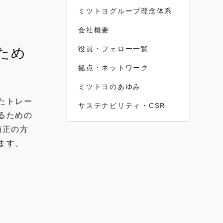
ミツトヨグループ理念体系
会社概要
ため
役員・フェロー一覧
拠点・ネットワーク
ミツトヨのあゆみ
たトレー
サステナビリティ・CSR
るための
補正の方
ます。