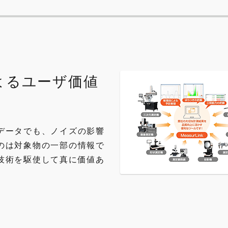
よるユーザ価値
データでも、ノイズの影響
のは対象物の一部の情報で
技術を駆使して真に価値あ
。