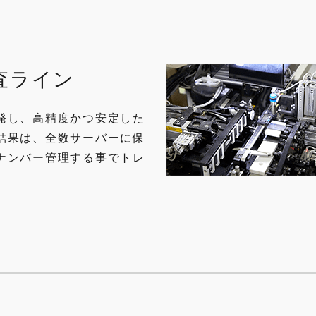
査ライン
発し、高精度かつ安定した
結果は、全数サーバーに保
ナンバー管理する事でトレ