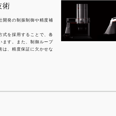
技術
社開発の制振制御や精度補
方式を採用することで、各
います。また、制御ループ
術は、精度保証に欠かせな