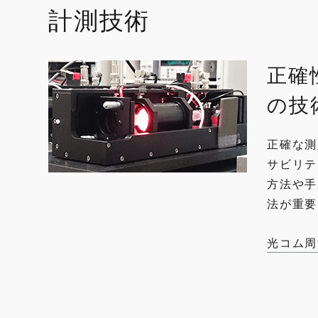
計測技術
正確
の技
正確な測
サビリテ
方法や手
法が重要
光コム周