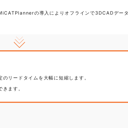
CATPlannerの導入によりオフラインで3DCADデー
。
定のリードタイムを大幅に短縮します。
できます。