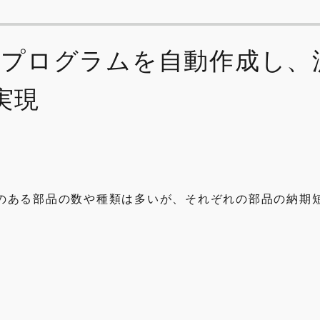
定プログラムを自動作成し、
実現
のある部品の数や種類は多いが、それぞれの部品の納期