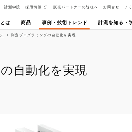
計測学院
採用情報
販売パートナーの皆様へ
お問合せ
よ
ary
ヨとは
商品
事例・技術トレンド
計測を知る・
tion
ン
測定プログラミングの自動化を実現
グの自動化を実現