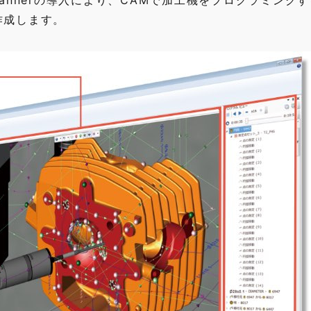
lannerの導入により、CAMで加工機をプログラミング
作成します。