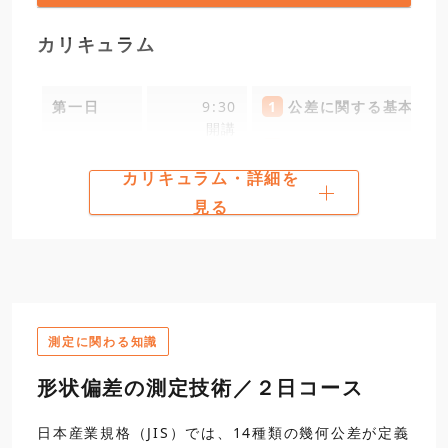
13:00
3
測定器の取扱いおよび
カリキュラム
・標準外側マイクロメー
・デジタル標準外側マイ
第一日
9:30
1
公差に関する基本原則
開講
2
幾何公差の種類と公差
カリキュラム・詳細を
12:00
3
公差・データムの図示
見る
昼食
16:30
13:00
4
公差域の図示とその解
第三日
9:30
3
測定器の取扱いおよび
16:30
5
各幾何公差の定義・図
測定に関わる知識
形状偏差の測定技術／２日コース
第二日
9:30
5
各幾何公差の定義・図
12:00
日本産業規格（JIS）では、14種類の幾何公差が定義