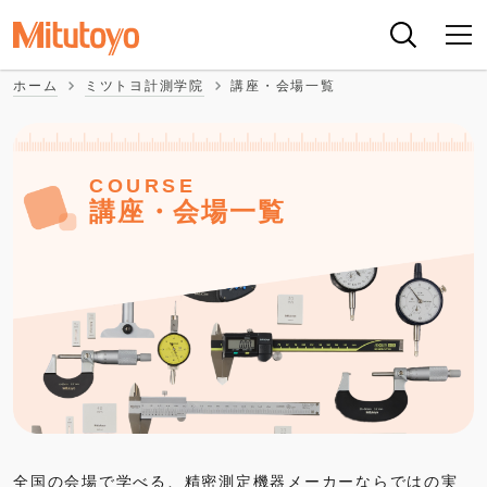
ホーム
ミツトヨ計測学院
講座・会場一覧
COURSE
講座・会場一覧
全国の会場で学べる、精密測定機器メーカーならではの実