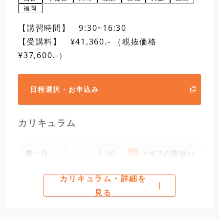
福岡
【講習時間】 9:30~16:30
【受講料】 ¥41,360.- （税抜価格
¥37,600.-）
日程選択・お申込み
カリキュラム
第一日
9:30
1
ノギスの取扱い
開講
カリキュラム・詳細を
見る
12:00