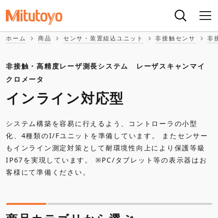
ホーム
商品
センサ・装置組込ユニット
非接触センサ
非
非接触・高精度レーザ測長システム レーザスキャンマイ
クロメータ
インライン対応型
システム構築を容易に行えるよう、コントローラの小型
化、4種類のI/Fユニットを準備しています。 またセンサー
もインライン測定対策として耐環境性向上により保護等級
IP67を実現しています。 ※PC/タブレット等の表示器はお
客様にて準備ください。