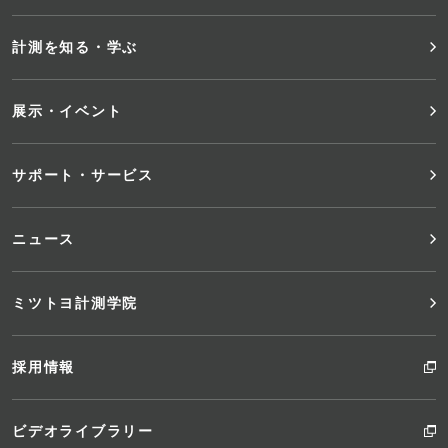
メ
計測を知る・学ぶ
ニ
展示・イベント
ュ
サポート・サービス
ー
ニュース
ミツトヨ計測学院
採用情報
ビデオライブラリー