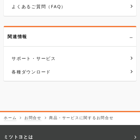
よくあるご質問（FAQ）
関連情報
サポート・サービス
各種ダウンロード
ホーム
お問合せ
商品・サービスに関するお問合せ
フ
ミツトヨとは