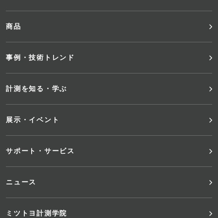
ッ
商品
タ
事例・技術トレンド
ー
メ
計測を知る・学ぶ
ニ
展示・イベント
ュ
サポート・サービス
ー
ニュース
ミツトヨ計測学院