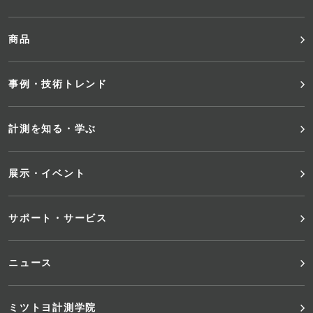
ッ
商品
タ
事例・技術トレンド
ー
メ
計測を知る・学ぶ
ニ
展示・イベント
ュ
サポート・サービス
ー
ニュース
ミツトヨ計測学院