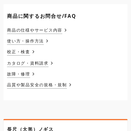
商品に関するお問合せ/FAQ
商品の仕様やサービス内容
使い方・操作方法
校正・検査
カタログ・資料請求
故障・修理
品質や製品安全の規格・規制
長尺（大形）ノギス