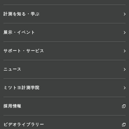
メ
計測を知る・学ぶ
ニ
展示・イベント
ュ
サポート・サービス
ー
ニュース
ミツトヨ計測学院
採用情報
ビデオライブラリー