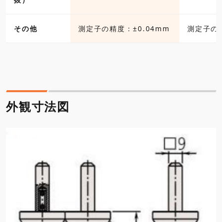
その他
測定子の精度：±0.04mm
測定子の精
外観寸法図