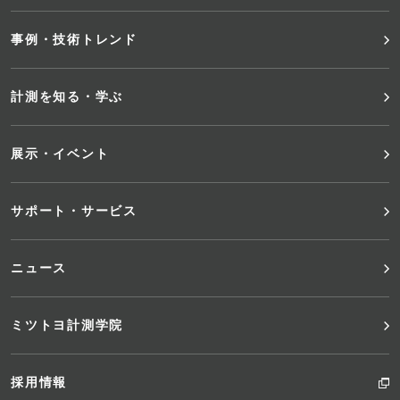
タ
事例・技術トレンド
ー
メ
計測を知る・学ぶ
ニ
展示・イベント
ュ
サポート・サービス
ー
ニュース
ミツトヨ計測学院
採用情報